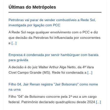
Últimas do Metrópoles
Petrobras vai parar de vender combustíveis a Rede Sol,
investigada por ligação com PCC
A Rede Sol nega qualquer envolvimento com o PCC e diz
que decisão da Petrobras foi influenciada por concorrentes
e
[...]
Empresa é condenada por servir hambúrguer com barata
para grávida
A decisão é do juiz Walter Arthur Alge Netto, da 4ª Vara
Cível Campo Grande (MS). Rede foi condenada a
[...]
Filho 04, Jair Renan registra "Jair Bolsonaro" como nome
na urna
Filho "04" de Bolsonaro concorre pela 1ª vez a um cargo
federal. Patrimônio declarado quadruplicou desde 2024
[...]