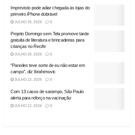
Imprevisto pode adiar chegada às lojas do
primeiro iPhone dobrável
JULHO 26, 2026
0
Projeto Domingo sem Tela promove tarde
gratuita de literatura e brincadeiras para
crianças no Recife
JULHO 26, 2026
0
“Paredes teve sorte de eu não estar em
campo”, diz Ibrahimovic
JULHO 22, 2026
0
Com 13 casos de sarampo, São Paulo
alerta para reforço na vacinação
JULHO 22, 2026
0