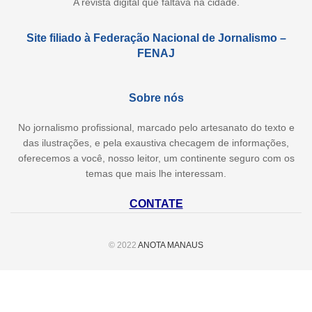
A revista digital que faltava na cidade.
Site filiado à Federação Nacional de Jornalismo –
FENAJ
Sobre nós
No jornalismo profissional, marcado pelo artesanato do texto e
das ilustrações, e pela exaustiva checagem de informações,
oferecemos a você, nosso leitor, um continente seguro com os
temas que mais lhe interessam.
CONTATE
© 2022
ANOTA MANAUS