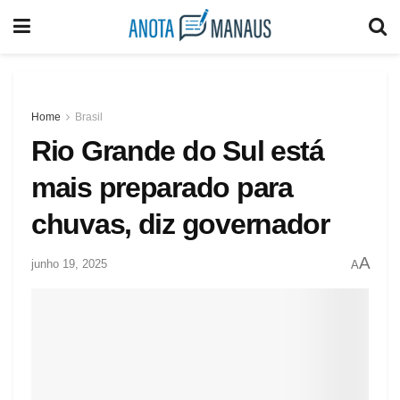
Home
Brasil
Rio Grande do Sul está
mais preparado para
chuvas, diz governador
A
junho 19, 2025
A