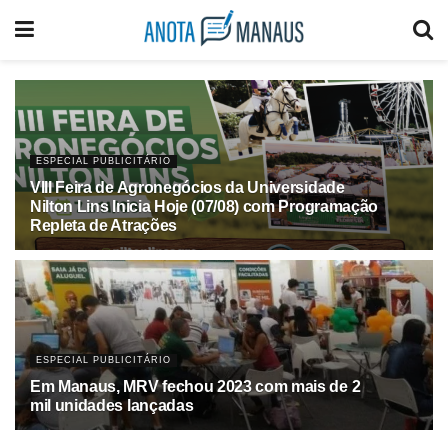
ESPECIAL PUBLICITÁRIO
VIII Feira de Agronegócios da Universidade
Nilton Lins Inicia Hoje (07/08) com Programação
Repleta de Atrações
AGOSTO 7, 2024
ESPECIAL PUBLICITÁRIO
Em Manaus, MRV fechou 2023 com mais de 2
mil unidades lançadas
JANEIRO 2, 2024