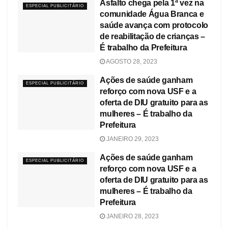
Asfalto chega pela 1ª vez na
ESPECIAL PUBLICITÁRIO
comunidade Água Branca e
saúde avança com protocolo
de reabilitação de crianças –
É trabalho da Prefeitura
AGOSTO 28, 2023
Ações de saúde ganham
ESPECIAL PUBLICITÁRIO
reforço com nova USF e a
oferta de DIU gratuito para as
mulheres – É trabalho da
Prefeitura
JANEIRO 29, 2023
Ações de saúde ganham
ESPECIAL PUBLICITÁRIO
reforço com nova USF e a
oferta de DIU gratuito para as
mulheres – É trabalho da
Prefeitura
JANEIRO 28, 2023