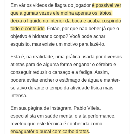
Em vários vídeos de flagra do jogador
é possível ver
que algumas vezes ele molha apenas os lábios,
deixa o liquido no interior da boca e acaba cuspindo
todo o conteúdo
. Então, por que não beber já que o
objetivo é hidratar o corpo? Você pode achar
esquisito, mas existe um motivo para fazê-lo.
Esta é, na realidade, uma prática usada por diversos
atletas para de alguma forma
enganar o cérebro e
conseguir reduzir o cansaço e a fadiga
. Assim,
poderá evitar encher o estômago de água e manter-
se ativo durante o tempo da atividade física mais
intensa.
Em sua página de Instagram, Pablo Vilela,
especialista em saúde mental e alta performance,
revelou que este técnica é conhecida como
enxaguatório bucal com carboidratos
.