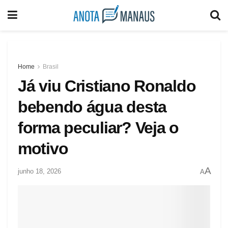
Home
Brasil
Já viu Cristiano Ronaldo
bebendo água desta
forma peculiar? Veja o
motivo
A
junho 18, 2026
A