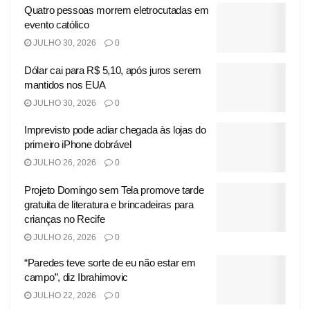
Quatro pessoas morrem eletrocutadas em
evento católico
JULHO 30, 2026
0
Dólar cai para R$ 5,10, após juros serem
mantidos nos EUA
JULHO 30, 2026
0
Imprevisto pode adiar chegada às lojas do
primeiro iPhone dobrável
JULHO 26, 2026
0
Projeto Domingo sem Tela promove tarde
gratuita de literatura e brincadeiras para
crianças no Recife
JULHO 26, 2026
0
“Paredes teve sorte de eu não estar em
campo”, diz Ibrahimovic
JULHO 22, 2026
0