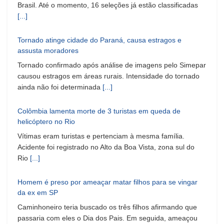
Brasil. Até o momento, 16 seleções já estão classificadas
[...]
Tornado atinge cidade do Paraná, causa estragos e
assusta moradores
Tornado confirmado após análise de imagens pelo Simepar
causou estragos em áreas rurais. Intensidade do tornado
ainda não foi determinada
[...]
Colômbia lamenta morte de 3 turistas em queda de
helicóptero no Rio
Vítimas eram turistas e pertenciam à mesma família.
Acidente foi registrado no Alto da Boa Vista, zona sul do
Rio
[...]
Homem é preso por ameaçar matar filhos para se vingar
da ex em SP
Caminhoneiro teria buscado os três filhos afirmando que
passaria com eles o Dia dos Pais. Em seguida, ameaçou