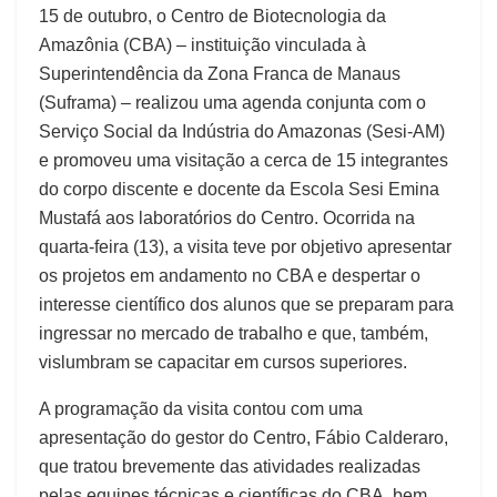
15 de outubro, o Centro de Biotecnologia da
Amazônia (CBA) – instituição vinculada à
Superintendência da Zona Franca de Manaus
(Suframa) – realizou uma agenda conjunta com o
Serviço Social da Indústria do Amazonas (Sesi-AM)
e promoveu uma visitação a cerca de 15 integrantes
do corpo discente e docente da Escola Sesi Emina
Mustafá aos laboratórios do Centro. Ocorrida na
quarta-feira (13), a visita teve por objetivo apresentar
os projetos em andamento no CBA e despertar o
interesse científico dos alunos que se preparam para
ingressar no mercado de trabalho e que, também,
vislumbram se capacitar em cursos superiores.
A programação da visita contou com uma
apresentação do gestor do Centro, Fábio Calderaro,
que tratou brevemente das atividades realizadas
pelas equipes técnicas e científicas do CBA, bem