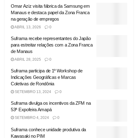
Omar Aziz visita fábrica da Samsung em
Manaus e destaca papel da Zona Franca
na geração de empregos
ABRIL 13, 2026
0
Suframa recebe representantes do Japão
para estreitar relações com a Zona Franca
de Manaus
ABRIL 28, 2025
0
Suframa participa de 1º Workshop de
Indicações Geográficas e Marcas
Coletivas de Rondônia
SETEMBRO 13, 2024
0
Suframa divulga os incentivos da ZFM na
53ª Expofeira Amapá
SETEMBRO 4, 2024
0
Suframa conhece unidade produtiva da
Kawasaki no PIM