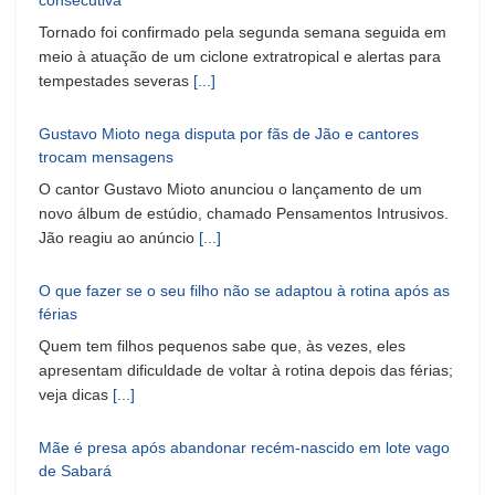
consecutiva
Tornado foi confirmado pela segunda semana seguida em
meio à atuação de um ciclone extratropical e alertas para
tempestades severas
[...]
Gustavo Mioto nega disputa por fãs de Jão e cantores
trocam mensagens
O cantor Gustavo Mioto anunciou o lançamento de um
novo álbum de estúdio, chamado Pensamentos Intrusivos.
Jão reagiu ao anúncio
[...]
O que fazer se o seu filho não se adaptou à rotina após as
férias
Quem tem filhos pequenos sabe que, às vezes, eles
apresentam dificuldade de voltar à rotina depois das férias;
veja dicas
[...]
Mãe é presa após abandonar recém-nascido em lote vago
de Sabará