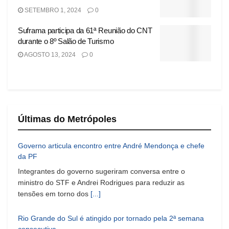
SETEMBRO 1, 2024
0
Suframa participa da 61ª Reunião do CNT
durante o 8º Salão de Turismo
AGOSTO 13, 2024
0
Últimas do Metrópoles
Governo articula encontro entre André Mendonça e chefe
da PF
Integrantes do governo sugeriram conversa entre o
ministro do STF e Andrei Rodrigues para reduzir as
tensões em torno dos
[...]
Rio Grande do Sul é atingido por tornado pela 2ª semana