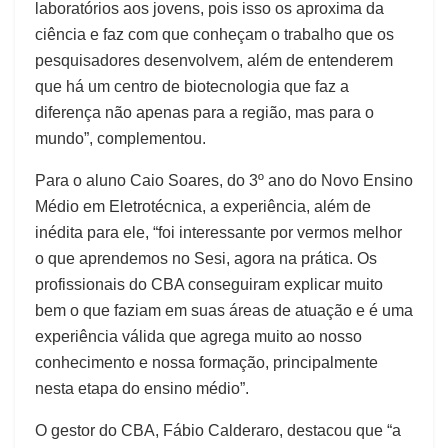
laboratórios aos jovens, pois isso os aproxima da
ciência e faz com que conheçam o trabalho que os
pesquisadores desenvolvem, além de entenderem
que há um centro de biotecnologia que faz a
diferença não apenas para a região, mas para o
mundo”, complementou.
Para o aluno Caio Soares, do 3º ano do Novo Ensino
Médio em Eletrotécnica, a experiência, além de
inédita para ele, “foi interessante por vermos melhor
o que aprendemos no Sesi, agora na prática. Os
profissionais do CBA conseguiram explicar muito
bem o que faziam em suas áreas de atuação e é uma
experiência válida que agrega muito ao nosso
conhecimento e nossa formação, principalmente
nesta etapa do ensino médio”.
O gestor do CBA, Fábio Calderaro, destacou que “a