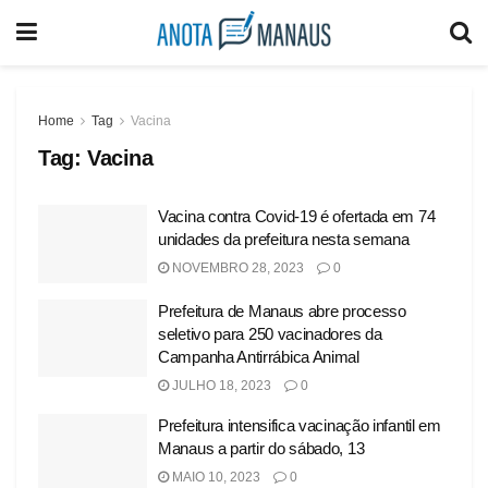
Home
Tag
Vacina
Tag:
Vacina
Vacina contra Covid-19 é ofertada em 74
unidades da prefeitura nesta semana
NOVEMBRO 28, 2023
0
Prefeitura de Manaus abre processo
seletivo para 250 vacinadores da
Campanha Antirrábica Animal
JULHO 18, 2023
0
Prefeitura intensifica vacinação infantil em
Manaus a partir do sábado, 13
MAIO 10, 2023
0