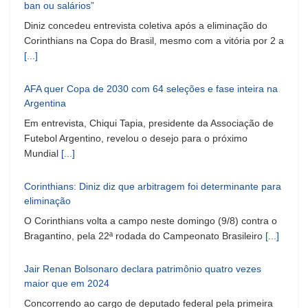
ban ou salários”
Diniz concedeu entrevista coletiva após a eliminação do
Corinthians na Copa do Brasil, mesmo com a vitória por 2 a
[...]
AFA quer Copa de 2030 com 64 seleções e fase inteira na
Argentina
Em entrevista, Chiqui Tapia, presidente da Associação de
Futebol Argentino, revelou o desejo para o próximo
Mundial
[...]
Corinthians: Diniz diz que arbitragem foi determinante para
eliminação
O Corinthians volta a campo neste domingo (9/8) contra o
Bragantino, pela 22ª rodada do Campeonato Brasileiro
[...]
Jair Renan Bolsonaro declara patrimônio quatro vezes
maior que em 2024
Concorrendo ao cargo de deputado federal pela primeira