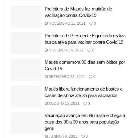
Prefeitura de Maués faz mutirão de
vacinação contra Covid-19
NOVEMBRO 11, 2021
0
Prefeitura de Presidente Figueiredo realiza
busca ativa para vacinar contra Covid 19
NOVEMBRO 9, 2021
0
Maués comemora 90 dias sem óbitos por
Covid-19
SETEMBRO 23, 2021
0
Maués libera funcionamento de boates e
casas de show até 3h para vacinados
AGOSTO 15, 2021
0
Vacinação avança em Humaitá e chega a
casa dos 30 a 39 anos para população
geral
JUNHO 30, 2021
0