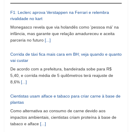
F1: Leclerc aprova Verstappen na Ferrari e relembra
rivalidade no kart
Monegasco revela que via holandês como 'pessoa má' na
infância, mas garante que relação amadureceu e aceita
parceria no futuro
[...]
Corrida de táxi fica mais cara em BH; veja quando e quanto
vai custar
De acordo com a prefeitura, bandeirada sobe para R$
5,40, e corrida média de 5 quilômetros terá reajuste de
8,6%
[...]
Cientistas usam alface e tabaco para criar carne à base de
plantas
Como alternativa ao consumo de carne devido aos
impactos ambientais, cientistas criam proteína à base de
tabaco e alface
[...]