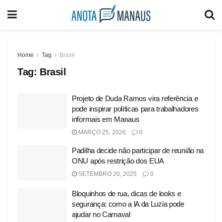
Home
Tag
Brasil
Tag:
Brasil
Projeto de Duda Ramos vira referência e
pode inspirar políticas para trabalhadores
informais em Manaus
MARÇO 25, 2026
0
Padilha decide não participar de reunião na
ONU após restrição dos EUA
SETEMBRO 20, 2025
0
Bloquinhos de rua, dicas de looks e
segurança: como a lA da Luzia pode
ajudar no Carnaval