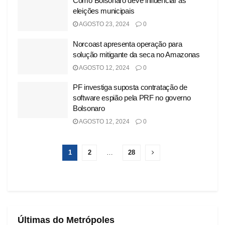
Como Bolsonaro deve influenciar as
eleições municipais
AGOSTO 23, 2024
0
Norcoast apresenta operação para
solução mitigante da seca no Amazonas
AGOSTO 12, 2024
0
PF investiga suposta contratação de
software espião pela PRF no governo
Bolsonaro
AGOSTO 12, 2024
0
1
2
…
28
Últimas do Metrópoles