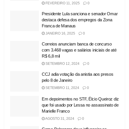
FEVEREIRO 11, 2025
0
Presidente Lula sanciona e senador Omar
destaca defesa dos empregos da Zona
Franca de Manaus
JANEIRO 16, 2025
0
Correios anunciam banca de concurso
com 3.468 vagas e salários iniciais de até
R$ 6,8 mil
SETEMBRO 12, 2024
0
CCJ adia votação da anistia aos presos
pelo 8 de Janeiro
SETEMBRO 11, 2024
0
Em depoimentos no STF, Élcio Queiroz diz
que foi usado por Lessa no assassinato de
Marielle Franco
AGOSTO 31, 2024
0