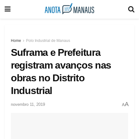
Home
Polo Industrial de Manaus
Suframa e Prefeitura
registram avanços nas
obras no Distrito
Industrial
A
novembro 11, 2019
A