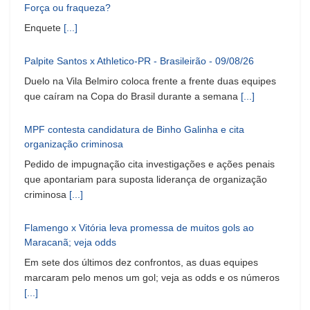
Força ou fraqueza?
Enquete
[...]
Palpite Santos x Athletico-PR - Brasileirão - 09/08/26
Duelo na Vila Belmiro coloca frente a frente duas equipes
que caíram na Copa do Brasil durante a semana
[...]
MPF contesta candidatura de Binho Galinha e cita
organização criminosa
Pedido de impugnação cita investigações e ações penais
que apontariam para suposta liderança de organização
criminosa
[...]
Flamengo x Vitória leva promessa de muitos gols ao
Maracanã; veja odds
Em sete dos últimos dez confrontos, as duas equipes
marcaram pelo menos um gol; veja as odds e os números
[...]