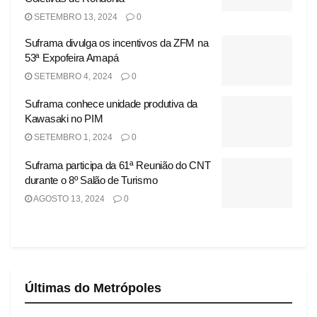
SETEMBRO 13, 2024
0
Suframa divulga os incentivos da ZFM na
53ª Expofeira Amapá
SETEMBRO 4, 2024
0
Suframa conhece unidade produtiva da
Kawasaki no PIM
SETEMBRO 1, 2024
0
Suframa participa da 61ª Reunião do CNT
durante o 8º Salão de Turismo
AGOSTO 13, 2024
0
Últimas do Metrópoles