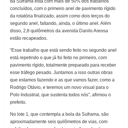
da Suframa está com mais de 50% dos trabalhos
concluídos, com o primeiro anel de pavimento rígido
da rotatória finalizado, assim como dois terços do
segundo anel, faltando, ainda, o último anel. Além
disso, 2,8 quilômetros da avenida Danilo Areosa
estão recapeados.
“Esse trabalho que está sendo feito no segundo anel
está repetindo o que já foi feito no primeiro, com
pavimento rígido, totalmente preparado para receber
esse tráfego pesado. Juntamos a isso outras obras
que estamos fazendo e as que vamos fazer, como a
Rodrigo Otávio, e teremos um novo visual para o
Polo Industrial, que sustenta todos nós”, afirmou o
prefeito.
No lote 1, que contempla a bola da Suframa, são
aproximadamente seis quilômetros de vias, com