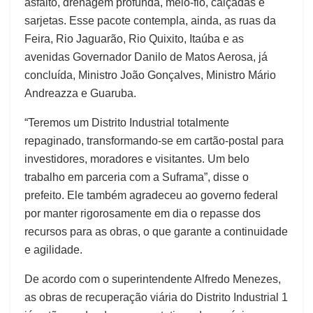
asfalto, drenagem profunda, meio-fio, calçadas e
sarjetas. Esse pacote contempla, ainda, as ruas da
Feira, Rio Jaguarão, Rio Quixito, Itaúba e as
avenidas Governador Danilo de Matos Aerosa, já
concluída, Ministro João Gonçalves, Ministro Mário
Andreazza e Guaruba.
“Teremos um Distrito Industrial totalmente
repaginado, transformando-se em cartão-postal para
investidores, moradores e visitantes. Um belo
trabalho em parceria com a Suframa”, disse o
prefeito. Ele também agradeceu ao governo federal
por manter rigorosamente em dia o repasse dos
recursos para as obras, o que garante a continuidade
e agilidade.
De acordo com o superintendente Alfredo Menezes,
as obras de recuperação viária do Distrito Industrial 1