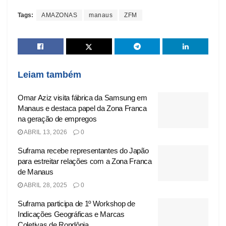
Tags:
AMAZONAS
manaus
ZFM
Leiam também
Omar Aziz visita fábrica da Samsung em
Manaus e destaca papel da Zona Franca
na geração de empregos
ABRIL 13, 2026
0
Suframa recebe representantes do Japão
para estreitar relações com a Zona Franca
de Manaus
ABRIL 28, 2025
0
Suframa participa de 1º Workshop de
Indicações Geográficas e Marcas
Coletivas de Rondônia