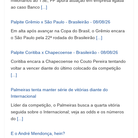
milionários ao TSE; PF apura atuação em empresa ligada
ao caso Banco
[...]
Palpite Grêmio x São Paulo - Brasileirão - 08/08/26
Em alta após avançar na Copa do Brasil, o Grêmio encara
o São Paulo pela 22ª rodada do Brasileirão
[...]
Palpite Coritiba x Chapecoense - Brasileirão - 08/08/26
Coritiba encara a Chapecoense no Couto Pereira tentando
voltar a vencer diante do último colocado da competição
[...]
Palmeiras tenta manter série de vitórias diante do
Internacional
Líder da competição, o Palmeiras busca a quarta vitória
seguida sobre o Internacional; veja as odds e os números
do
[...]
E o André Mendonça, hein?