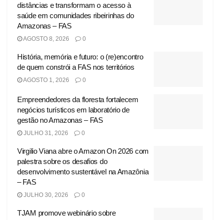
distâncias e transformam o acesso à
saúde em comunidades ribeirinhas do
Amazonas – FAS
AGOSTO 8, 2026
0
História, memória e futuro: o (re)encontro
de quem constrói a FAS nos territórios
AGOSTO 1, 2026
0
Empreendedores da floresta fortalecem
negócios turísticos em laboratório de
gestão no Amazonas – FAS
JULHO 31, 2026
0
Virgilio Viana abre o Amazon On 2026 com
palestra sobre os desafios do
desenvolvimento sustentável na Amazônia
– FAS
JULHO 30, 2026
0
TJAM promove webinário sobre