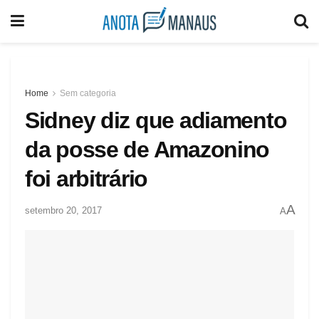
Home
Sem categoria
Sidney diz que adiamento
da posse de Amazonino
foi arbitrário
A
setembro 20, 2017
A