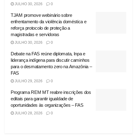
JULHO 30, 2026
0
TJAM promove webinário sobre
enfrentamento da violência doméstica e
reforça protocolo de proteção a
magistradas e servidoras
JULHO 30, 2026
0
Debate na FAS reúne diplomata, Inpa e
liderança indígena para discutir caminhos
para o desmatamento zero na Amazônia –
FAS
JULHO 29, 2026
0
Programa REM MT reabre inscrições dos
editais para garantir igualdade de
oportunidades às organizações – FAS
JULHO 28, 2026
0