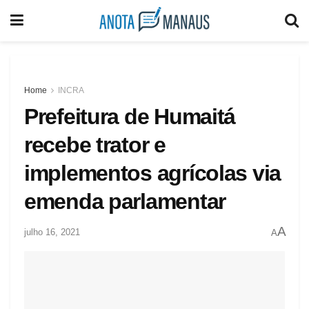
Home
INCRA
Prefeitura de Humaitá
recebe trator e
implementos agrícolas via
emenda parlamentar
A
julho 16, 2021
A