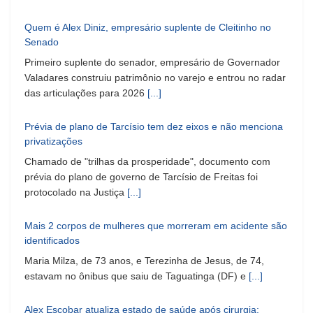
Quem é Alex Diniz, empresário suplente de Cleitinho no
Senado
Primeiro suplente do senador, empresário de Governador
Valadares construiu patrimônio no varejo e entrou no radar
das articulações para 2026
[...]
Prévia de plano de Tarcísio tem dez eixos e não menciona
privatizações
Chamado de "trilhas da prosperidade", documento com
prévia do plano de governo de Tarcísio de Freitas foi
protocolado na Justiça
[...]
Mais 2 corpos de mulheres que morreram em acidente são
identificados
Maria Milza, de 73 anos, e Terezinha de Jesus, de 74,
estavam no ônibus que saiu de Taguatinga (DF) e
[...]
Alex Escobar atualiza estado de saúde após cirurgia: