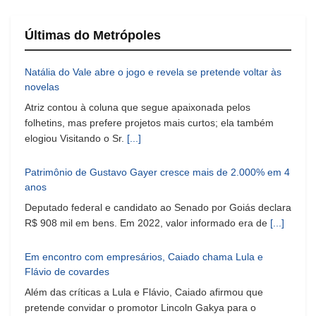
Últimas do Metrópoles
Natália do Vale abre o jogo e revela se pretende voltar às
novelas
Atriz contou à coluna que segue apaixonada pelos
folhetins, mas prefere projetos mais curtos; ela também
elogiou Visitando o Sr.
[...]
Patrimônio de Gustavo Gayer cresce mais de 2.000% em 4
anos
Deputado federal e candidato ao Senado por Goiás declara
R$ 908 mil em bens. Em 2022, valor informado era de
[...]
Em encontro com empresários, Caiado chama Lula e
Flávio de covardes
Além das críticas a Lula e Flávio, Caiado afirmou que
pretende convidar o promotor Lincoln Gakya para o