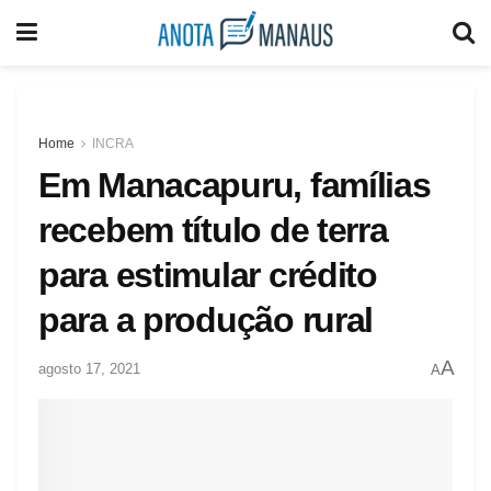
Home
INCRA
Em Manacapuru, famílias
recebem título de terra
para estimular crédito
para a produção rural
A
agosto 17, 2021
A