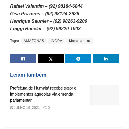
Rafael Valentim – (92) 98184-6844
Gisa Prazeres – (92) 98124-2626
Henrique Saunier – (92) 98263-9200
Luiggi Bacelar – (92) 99220-1903
Tags:
AMAZONAS
INCRA
Manacapuru
Leiam também
Prefeitura de Humaitá recebe trator e
implementos agrícolas via emenda
parlamentar
JULHO 16, 2021
0