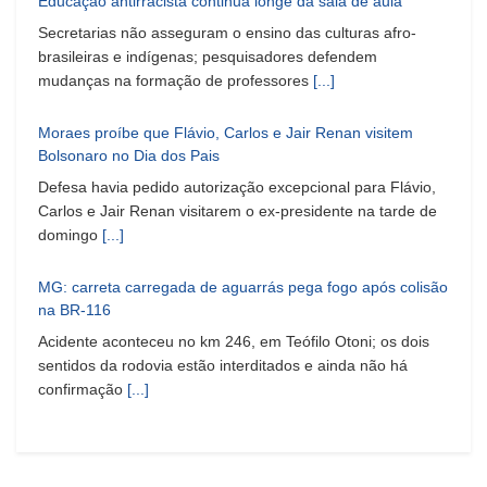
Educação antirracista continua longe da sala de aula
Secretarias não asseguram o ensino das culturas afro-
brasileiras e indígenas; pesquisadores defendem
mudanças na formação de professores
[...]
Moraes proíbe que Flávio, Carlos e Jair Renan visitem
Bolsonaro no Dia dos Pais
Defesa havia pedido autorização excepcional para Flávio,
Carlos e Jair Renan visitarem o ex-presidente na tarde de
domingo
[...]
MG: carreta carregada de aguarrás pega fogo após colisão
na BR-116
Acidente aconteceu no km 246, em Teófilo Otoni; os dois
sentidos da rodovia estão interditados e ainda não há
confirmação
[...]