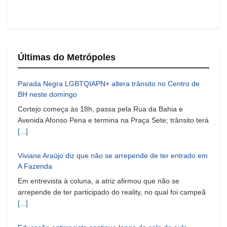
Últimas do Metrópoles
Parada Negra LGBTQIAPN+ altera trânsito no Centro de
BH neste domingo
Cortejo começa às 18h, passa pela Rua da Bahia e
Avenida Afonso Pena e termina na Praça Sete; trânsito terá
[...]
Viviane Araújo diz que não se arrepende de ter entrado em
A Fazenda
Em entrevista à coluna, a atriz afirmou que não se
arrepende de ter participado do reality, no qual foi campeã
[...]