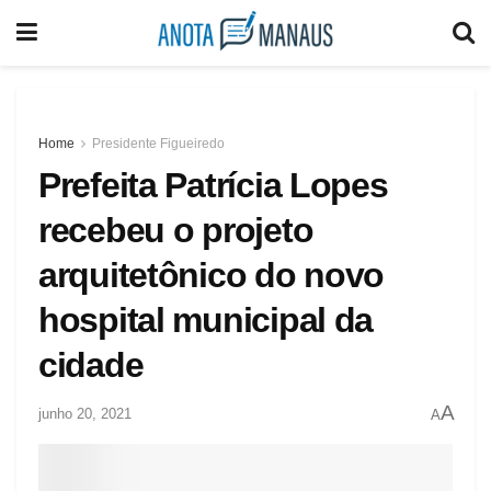
Home
Presidente Figueiredo
Prefeita Patrícia Lopes
recebeu o projeto
arquitetônico do novo
hospital municipal da
cidade
A
junho 20, 2021
A