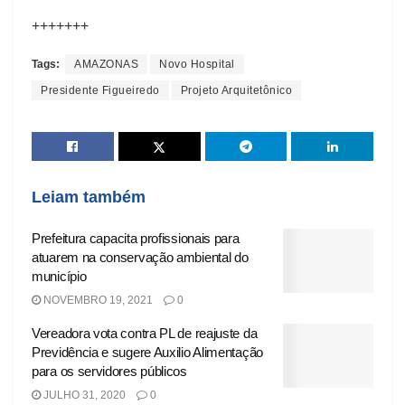
+++++++
Tags:
AMAZONAS
Novo Hospital
Presidente Figueiredo
Projeto Arquitetônico
Leiam também
Prefeitura capacita profissionais para
atuarem na conservação ambiental do
município
NOVEMBRO 19, 2021
0
Vereadora vota contra PL de reajuste da
Previdência e sugere Auxilio Alimentação
para os servidores públicos
JULHO 31, 2020
0