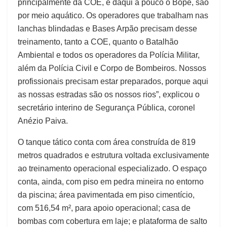
principalmente da COE, e daqui a pouco o Bope, são
por meio aquático. Os operadores que trabalham nas
lanchas blindadas e Bases Arpão precisam desse
treinamento, tanto a COE, quanto o Batalhão
Ambiental e todos os operadores da Polícia Militar,
além da Polícia Civil e Corpo de Bombeiros. Nossos
profissionais precisam estar preparados, porque aqui
as nossas estradas são os nossos rios”, explicou o
secretário interino de Segurança Pública, coronel
Anézio Paiva.
O tanque tático conta com área construída de 819
metros quadrados e estrutura voltada exclusivamente
ao treinamento operacional especializado. O espaço
conta, ainda, com piso em pedra mineira no entorno
da piscina; área pavimentada em piso cimentício,
com 516,54 m², para apoio operacional; casa de
bombas com cobertura em laje; e plataforma de salto