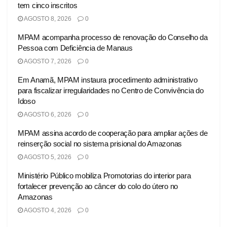
tem cinco inscritos
AGOSTO 8, 2026
0
MPAM acompanha processo de renovação do Conselho da
Pessoa com Deficiência de Manaus
AGOSTO 7, 2026
0
Em Anamã, MPAM instaura procedimento administrativo
para fiscalizar irregularidades no Centro de Convivência do
Idoso
AGOSTO 6, 2026
0
MPAM assina acordo de cooperação para ampliar ações de
reinserção social no sistema prisional do Amazonas
AGOSTO 5, 2026
0
Ministério Público mobiliza Promotorias do interior para
fortalecer prevenção ao câncer do colo do útero no
Amazonas
AGOSTO 4, 2026
0