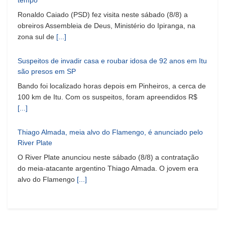
tempo"
Ronaldo Caiado (PSD) fez visita neste sábado (8/8) a
obreiros Assembleia de Deus, Ministério do Ipiranga, na
zona sul de
[...]
Suspeitos de invadir casa e roubar idosa de 92 anos em Itu
são presos em SP
Bando foi localizado horas depois em Pinheiros, a cerca de
100 km de Itu. Com os suspeitos, foram apreendidos R$
[...]
Thiago Almada, meia alvo do Flamengo, é anunciado pelo
River Plate
O River Plate anunciou neste sábado (8/8) a contratação
do meia-atacante argentino Thiago Almada. O jovem era
alvo do Flamengo
[...]