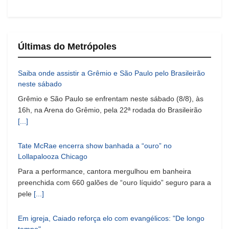
Últimas do Metrópoles
Saiba onde assistir a Grêmio e São Paulo pelo Brasileirão
neste sábado
Grêmio e São Paulo se enfrentam neste sábado (8/8), às
16h, na Arena do Grêmio, pela 22ª rodada do Brasileirão
[...]
Tate McRae encerra show banhada a “ouro” no
Lollapalooza Chicago
Para a performance, cantora mergulhou em banheira
preenchida com 660 galões de “ouro líquido” seguro para a
pele
[...]
Em igreja, Caiado reforça elo com evangélicos: "De longo