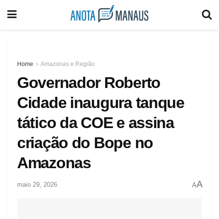
Home
Amazonas e Região
Governador Roberto
Cidade inaugura tanque
tático da COE e assina
criação do Bope no
Amazonas
A
maio 29, 2026
A