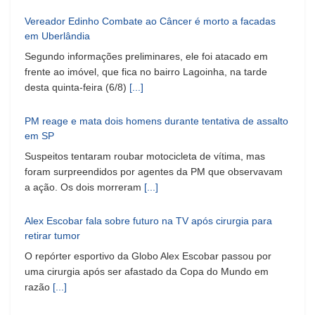
Vereador Edinho Combate ao Câncer é morto a facadas
em Uberlândia
Segundo informações preliminares, ele foi atacado em
frente ao imóvel, que fica no bairro Lagoinha, na tarde
desta quinta-feira (6/8)
[...]
PM reage e mata dois homens durante tentativa de assalto
em SP
Suspeitos tentaram roubar motocicleta de vítima, mas
foram surpreendidos por agentes da PM que observavam
a ação. Os dois morreram
[...]
Alex Escobar fala sobre futuro na TV após cirurgia para
retirar tumor
O repórter esportivo da Globo Alex Escobar passou por
uma cirurgia após ser afastado da Copa do Mundo em
razão
[...]