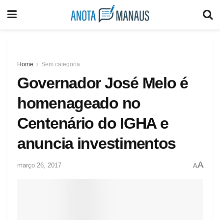
Home
Sem categoria
Governador José Melo é
homenageado no
Centenário do IGHA e
anuncia investimentos
A
março 26, 2017
A