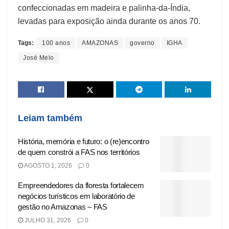
confeccionadas em madeira e palinha-da-Índia,
levadas para exposição ainda durante os anos 70.
Tags:
100 anos
AMAZONAS
governo
IGHA
José Melo
Leiam também
História, memória e futuro: o (re)encontro
de quem constrói a FAS nos territórios
AGOSTO 1, 2026
0
Empreendedores da floresta fortalecem
negócios turísticos em laboratório de
gestão no Amazonas – FAS
JULHO 31, 2026
0