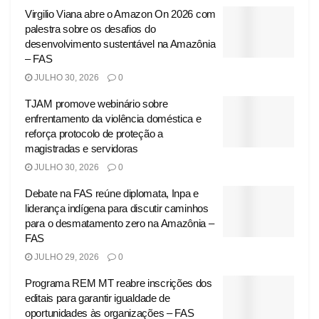
Virgilio Viana abre o Amazon On 2026 com
palestra sobre os desafios do
desenvolvimento sustentável na Amazônia
– FAS
JULHO 30, 2026
0
TJAM promove webinário sobre
enfrentamento da violência doméstica e
reforça protocolo de proteção a
magistradas e servidoras
JULHO 30, 2026
0
Debate na FAS reúne diplomata, Inpa e
liderança indígena para discutir caminhos
para o desmatamento zero na Amazônia –
FAS
JULHO 29, 2026
0
Programa REM MT reabre inscrições dos
editais para garantir igualdade de
oportunidades às organizações – FAS