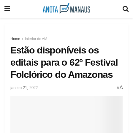
Home
Interior do AM
Estão disponíveis os
editais para o 62º Festival
Folclórico do Amazonas
A
janeiro 21, 2022
A