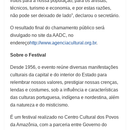
frutos para a nossa população, para os artistas,
técnicos, turismo e economia, e por estas razões,
não pode ser deixado de lado”, declarou o secretário.
O resultado final do chamamento público será
divulgado no site da AADC, no
endereço
http://www.agenciacultural.org.br
.
Sobre o Festival
Desde 1956, o evento reúne diversas manifestações
culturais da capital e do interior do Estado para
relembrar nossos valores, prestigiar nossas crenças,
lendas e costumes, sob a influência e características
das culturas portuguesa, indígena e nordestina, além
da natureza e do misticismo.
É um festival realizado no Centro Cultural dos Povos
da Amazônia, com a parceria entre Governo do