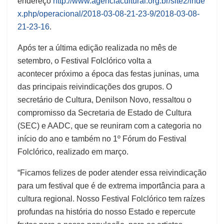
endereço
http://www.agenciacultural.org.br/site2/inde
x.php/operacional/2018-03-08-21-23-9/2018-03-08-
21-23-16
.
Após ter a última edição realizada no mês de
setembro, o Festival Folclórico volta a
acontecer próximo a época das festas juninas, uma
das principais reivindicações dos grupos. O
secretário de Cultura, Denilson Novo, ressaltou o
compromisso da Secretaria de Estado de Cultura
(SEC) e AADC, que se reuniram com a categoria no
início do ano e também no 1º Fórum do Festival
Folclórico, realizado em março.
“Ficamos felizes de poder atender essa reivindicação
para um festival que é de extrema importância para a
cultura regional. Nosso Festival Folclórico tem raízes
profundas na história do nosso Estado e repercute