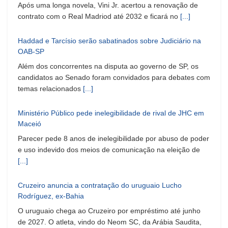
Após uma longa novela, Vini Jr. acertou a renovação de
contrato com o Real Madriod até 2032 e ficará no
[...]
Haddad e Tarcísio serão sabatinados sobre Judiciário na
OAB-SP
Além dos concorrentes na disputa ao governo de SP, os
candidatos ao Senado foram convidados para debates com
temas relacionados
[...]
Ministério Público pede inelegibilidade de rival de JHC em
Maceió
Parecer pede 8 anos de inelegibilidade por abuso de poder
e uso indevido dos meios de comunicação na eleição de
[...]
Cruzeiro anuncia a contratação do uruguaio Lucho
Rodríguez, ex-Bahia
O uruguaio chega ao Cruzeiro por empréstimo até junho
de 2027. O atleta, vindo do Neom SC, da Arábia Saudita,