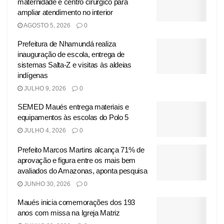
maternidade e centro cirúrgico para
ampliar atendimento no interior
AGOSTO 5, 2026
0
Prefeitura de Nhamundá realiza
inauguração de escola, entrega de
sistemas Salta-Z e visitas às aldeias
indígenas
JULHO 9, 2026
0
SEMED Maués entrega materiais e
equipamentos às escolas do Polo 5
JULHO 4, 2026
0
Prefeito Marcos Martins alcança 71% de
aprovação e figura entre os mais bem
avaliados do Amazonas, aponta pesquisa
JUNHO 30, 2026
0
Maués inicia comemorações dos 193
anos com missa na Igreja Matriz