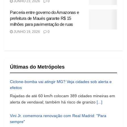
JUNHO 23, 2026
0
Parceria entre governo do Amazonas e
prefeitura de Maués garante R$ 15
milhões para pavimentação de ruas
JUNHO 19, 2026
0
Últimas do Metrópoles
Ciclone-bomba vai atingir MG? Veja cidades sob alerta e
efeitos
Rajadas de até 60 km/h colocam 389 cidades mineiras em
alerta de vendaval; também há risco de granizo
[...]
Vini Jr. comemora renovação com Real Madrid: "Para
sempre"