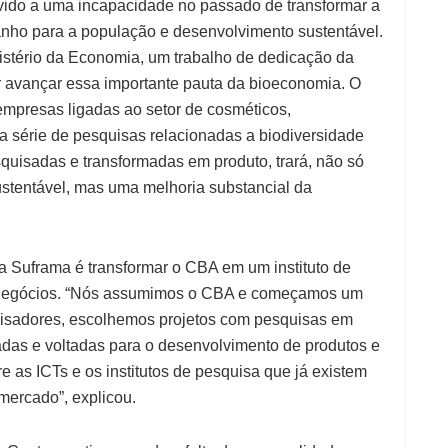
ido a uma incapacidade no passado de transformar a
anho para a população e desenvolvimento sustentável.
stério da Economia, um trabalho de dedicação da
 avançar essa importante pauta da bioeconomia. O
empresas ligadas ao setor de cosméticos,
a série de pesquisas relacionadas a biodiversidade
uisadas e transformadas em produto, trará, não só
ustentável, mas uma melhoria substancial da
a Suframa é transformar o CBA em um instituto de
e negócios. “Nós assumimos o CBA e começamos um
uisadores, escolhemos projetos com pesquisas em
adas e voltadas para o desenvolvimento de produtos e
 as ICTs e os institutos de pesquisa que já existem
mercado”, explicou.