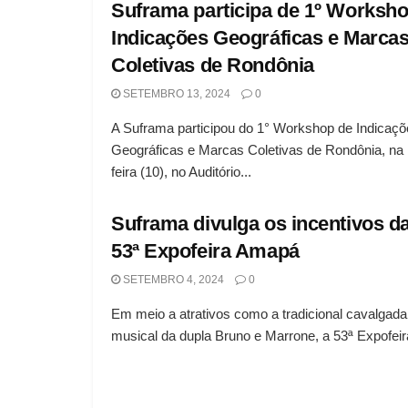
Suframa participa de 1º Worksh
Indicações Geográficas e Marca
Coletivas de Rondônia
SETEMBRO 13, 2024
0
A Suframa participou do 1° Workshop de Indicaç
Geográficas e Marcas Coletivas de Rondônia, na ú
feira (10), no Auditório...
Suframa divulga os incentivos d
53ª Expofeira Amapá
SETEMBRO 4, 2024
0
Em meio a atrativos como a tradicional cavalgad
musical da dupla Bruno e Marrone, a 53ª Expofeira