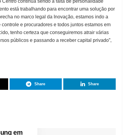
 Centro continua sendo a falta de personalidade
ento está trabalhando para encontrar uma solução por
recha no marco legal da Inovação, estamos indo a
 controle e procuradores e todos juntos estamos em
cido, tenho certeza que conseguiremos atrair várias
sos públicos e passando a receber capital privado”,
Share
Share
msung em