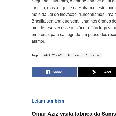
Segundo Calderaro, o grande entrave atual do
jurídica, mas a equipe da Suframa neste mom
meio da Lei de Inovação. “Encontramos uma b
Brasília semana que vem, juntamos órgãos de
prol de resolver esse obstáculo. Tão logo ven
empresas para cá, fugindo um pouco dos recur
afirmou.
Tags:
AMAZONAS
Ministro
Suframa
Share
Tweet
Leiam também
Omar Aziz visita fábrica da Sa