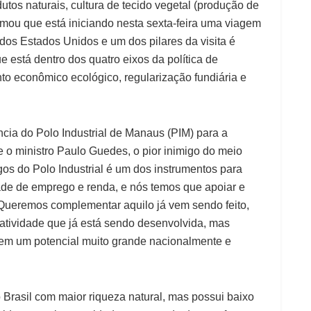
utos naturais, cultura de tecido vegetal (produção de
nformou que está iniciando nesta sexta-feira uma viagem
dos Estados Unidos e um dos pilares da visita é
 está dentro dos quatro eixos da política de
o econômico ecológico, regularização fundiária e
ncia do Polo Industrial de Manaus (PIM) para a
 o ministro Paulo Guedes, o pior inimigo do meio
os do Polo Industrial é um dos instrumentos para
ade de emprego e renda, e nós temos que apoiar e
“Queremos complementar aquilo já vem sendo feito,
 atividade que já está sendo desenvolvida, mas
em um potencial muito grande nacionalmente e
 Brasil com maior riqueza natural, mas possui baixo