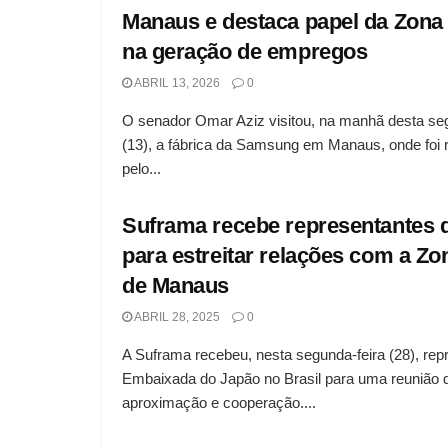
Manaus e destaca papel da Zona
na geração de empregos
ABRIL 13, 2026
0
O senador Omar Aziz visitou, na manhã desta seg
(13), a fábrica da Samsung em Manaus, onde foi 
pelo...
Suframa recebe representantes 
para estreitar relações com a Zo
de Manaus
ABRIL 28, 2025
0
A Suframa recebeu, nesta segunda-feira (28), rep
Embaixada do Japão no Brasil para uma reunião 
aproximação e cooperação....