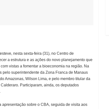
steve, nesta sexta-feira (31), no Centro de
cer a estrutura e as ações do novo planejamento que
com vistas a fomentar a bioeconomia na região. Na
dos pelo superintendente da Zona Franca de Manaus
 do Amazonas, Wilson Lima, e pelo membro titular da
Calderaro. Participaram, ainda, os deputados
.
ma apresentação sobre o CBA, seguida de visita aos