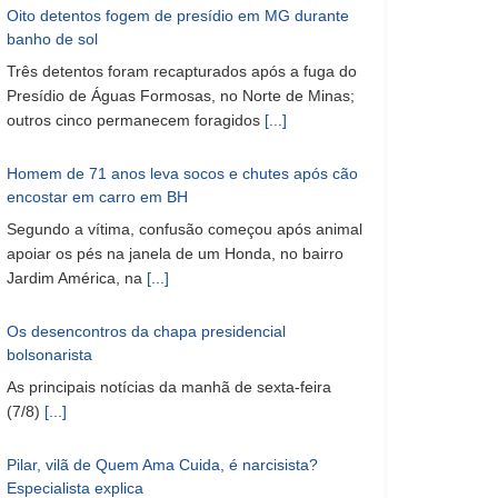
Oito detentos fogem de presídio em MG durante
banho de sol
Três detentos foram recapturados após a fuga do
Presídio de Águas Formosas, no Norte de Minas;
outros cinco permanecem foragidos
[...]
Homem de 71 anos leva socos e chutes após cão
encostar em carro em BH
Segundo a vítima, confusão começou após animal
apoiar os pés na janela de um Honda, no bairro
Jardim América, na
[...]
Os desencontros da chapa presidencial
bolsonarista
As principais notícias da manhã de sexta-feira
(7/8)
[...]
Pilar, vilã de Quem Ama Cuida, é narcisista?
Especialista explica