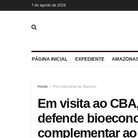
7 de agosto de 2026
PÁGINA INICIAL
EXPEDIENTE
AMAZONAS
Home
Polo Industrial de Manaus
Em visita ao CBA
defende bioecon
complementar ao