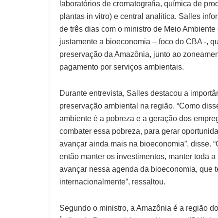
laboratórios de cromatografia, química de prod
plantas in vitro) e central analítica. Salles i
de três dias com o ministro de Meio Ambiente 
justamente a bioeconomia – foco do CBA -, que
preservação da Amazônia, junto ao zoneament
pagamento por serviços ambientais.
Durante entrevista, Salles destacou a importâ
preservação ambiental na região. “Como disse
ambiente é a pobreza e a geração dos empreg
combater essa pobreza, para gerar oportunid
avançar ainda mais na bioeconomia”, disse. 
então manter os investimentos, manter toda a
avançar nessa agenda da bioeconomia, que t
internacionalmente”, ressaltou.
Segundo o ministro, a Amazônia é a região do