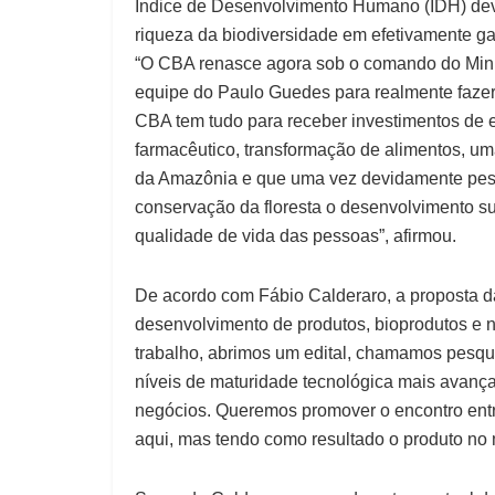
Índice de Desenvolvimento Humano (IDH) dev
riqueza da biodiversidade em efetivamente g
“O CBA renasce agora sob o comando do Mini
equipe do Paulo Guedes para realmente fazer
CBA tem tudo para receber investimentos de 
farmacêutico, transformação de alimentos, um
da Amazônia e que uma vez devidamente pesq
conservação da floresta o desenvolvimento s
qualidade de vida das pessoas”, afirmou.
De acordo com Fábio Calderaro, a proposta d
desenvolvimento de produtos, bioprodutos 
trabalho, abrimos um edital, chamamos pesq
níveis de maturidade tecnológica mais avanç
negócios. Queremos promover o encontro entre
aqui, mas tendo como resultado o produto no 