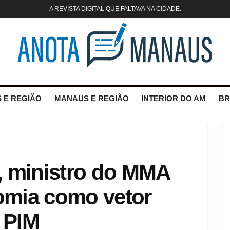
A REVISTA DIGITAL QUE FALTAVA NA CIDADE.
 E REGIÃO
MANAUS E REGIÃO
INTERIOR DO AM
BR
, ministro do MMA
omia como vetor
 PIM