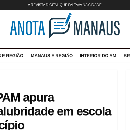
A REVISTA DIGITAL QUE FALTAVA NA CIDADE.
 E REGIÃO
MANAUS E REGIÃO
INTERIOR DO AM
BR
MPAM apura
alubridade em escola
cípio