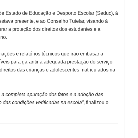
 de Estado de Educação e Desporto Escolar (Seduc), à
 estava presente, e ao Conselho Tutelar, visando à
r a proteção dos direitos dos estudantes e a
ino.
mações e relatórios técnicos que irão embasar a
íveis para garantir a adequada prestação do serviço
direitos das crianças e adolescentes matriculados na
é a completa apuração dos fatos e a adoção das
o das condições verificadas na escola”
, finalizou o