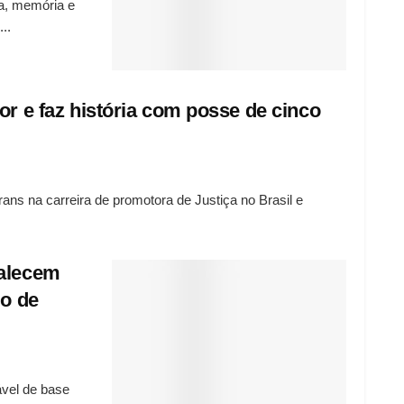
ia, memória e
..
or e faz história com posse de cinco
ans na carreira de promotora de Justiça no Brasil e
talecem
io de
vel de base