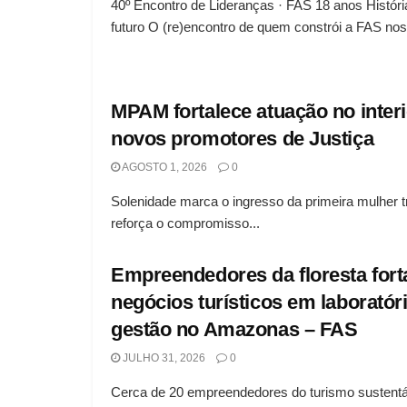
40º Encontro de Lideranças · FAS 18 anos Histór
futuro O (re)encontro de quem constrói a FAS nos.
MPAM fortalece atuação no interi
novos promotores de Justiça
AGOSTO 1, 2026
0
Solenidade marca o ingresso da primeira mulher tr
reforça o compromisso...
Empreendedores da floresta for
negócios turísticos em laboratór
gestão no Amazonas – FAS
JULHO 31, 2026
0
Cerca de 20 empreendedores do turismo sustentá