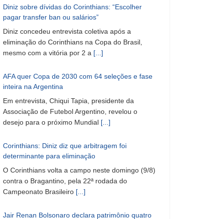
Diniz sobre dívidas do Corinthians: “Escolher
pagar transfer ban ou salários”
Diniz concedeu entrevista coletiva após a
eliminação do Corinthians na Copa do Brasil,
mesmo com a vitória por 2 a
[...]
AFA quer Copa de 2030 com 64 seleções e fase
inteira na Argentina
Em entrevista, Chiqui Tapia, presidente da
Associação de Futebol Argentino, revelou o
desejo para o próximo Mundial
[...]
Corinthians: Diniz diz que arbitragem foi
determinante para eliminação
O Corinthians volta a campo neste domingo (9/8)
contra o Bragantino, pela 22ª rodada do
Campeonato Brasileiro
[...]
Jair Renan Bolsonaro declara patrimônio quatro