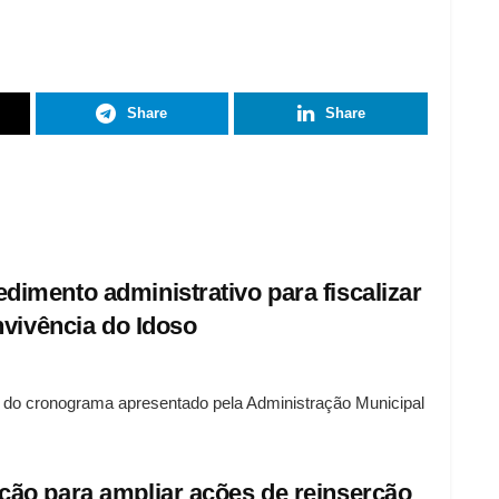
Share
Share
mento administrativo para fiscalizar
nvivência do Idoso
o cronograma apresentado pela Administração Municipal
ão para ampliar ações de reinserção