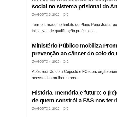
social no sistema prisional do 
AGOSTO 5, 2026
0
Termo firmado no âmbito do Plano Pena Justa reúne
iniciativas de qualificação profissional...
Ministério Público mobiliza Promo
prevenção ao câncer do colo do
AGOSTO 4, 2026
0
Após reunião com Cepcolu e FCecon, órgão orientar
acesso das mulheres aos...
História, memória e futuro: o (re
de quem constrói a FAS nos terri
AGOSTO 1, 2026
0