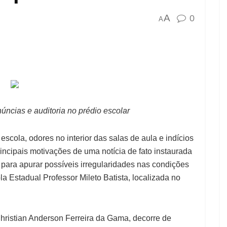
A
0
A
ncias e auditoria no prédio escolar
scola, odores no interior das salas de aula e indícios
incipais motivações de uma notícia de fato instaurada
para apurar possíveis irregularidades nas condições
la Estadual Professor Mileto Batista, localizada no
Christian Anderson Ferreira da Gama, decorre de