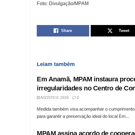
Foto: Divulgação/MPAM
Share
Tweet
Leiam também
Em Anamã, MPAM instaura procedi
irregularidades no Centro de Co
AGOSTO 6, 2026
0
Medida também visa acompanhar o cumprimento d
para garantir a preservação ideal do local Em...
MPAM assina acordo de cooperaç