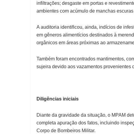
infiltrações; desgaste em portas e revestimen
ambientes com acúmulo de manchas escuras
A auditoria identificou, ainda, indícios de in
em gêneros alimentícios destinados à merend
orgânicos em áreas próximas ao armazename
Também foram encontrados mantimentos, com
sujeira devido aos vazamentos provenientes d
Diligências iniciais
Diante da gravidade da situação, o MPAM de
completa apuração dos fatos, incluindo inspeç
Corpo de Bombeiros Militar.