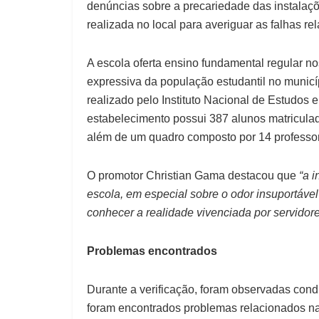
denúncias sobre a precariedade das instalaçõ
realizada no local para averiguar as falhas re
A escola oferta ensino fundamental regular no
expressiva da população estudantil no munic
realizado pelo Instituto Nacional de Estudos 
estabelecimento possui 387 alunos matricula
além de um quadro composto por 14 profess
O promotor Christian Gama destacou que
“a 
escola, em especial sobre o odor insuportável
conhecer a realidade vivenciada por servidore
Problemas encontrados
Durante a verificação, foram observadas cond
foram encontrados problemas relacionados na 