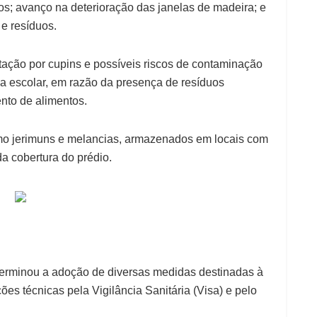
tos; avanço na deterioração das janelas de madeira; e
 e resíduos.
festação por cupins e possíveis riscos de contaminação
a escolar, em razão da presença de resíduos
nto de alimentos.
o jerimuns e melancias, armazenados em locais com
a cobertura do prédio.
terminou a adoção de diversas medidas destinadas à
ões técnicas pela Vigilância Sanitária (Visa) e pelo