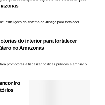
Amazonas
 instituições do sistema de Justiça para fortalecer
torias do interior para fortalecer
 útero no Amazonas
á promotores a fiscalizar políticas públicas e ampliar o
)encontro
tórios