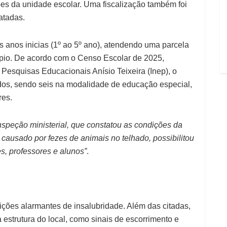
es da unidade escolar. Uma fiscalização também foi
latadas.
s anos inicias (1º ao 5º ano), atendendo uma parcela
ípio. De acordo com o Censo Escolar de 2025,
e Pesquisas Educacionais Anísio Teixeira (Inep), o
dos, sendo seis na modalidade de educação especial,
ores.
inspeção ministerial, que constatou as condições da
 causado por fezes de animais no telhado, possibilitou
s, professores e alunos”
.
ições alarmantes de insalubridade. Além das citadas,
estrutura do local, como sinais de escorrimento e