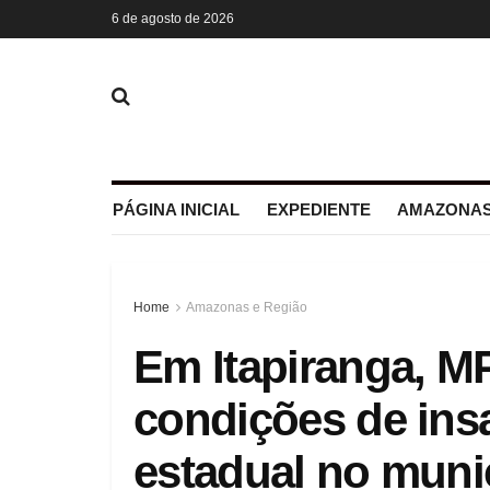
6 de agosto de 2026
PÁGINA INICIAL
EXPEDIENTE
AMAZONAS
Home
Amazonas e Região
Em Itapiranga, 
condições de ins
estadual no muni