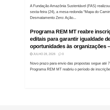
A Fundação Amazônia Sustentável (FAS) realizou,
sexta-feira (24), a mesa-redonda “Mapa do Camin
Desmatamento Zero: Ação...
Programa REM MT reabre inscri
editais para garantir igualdade d
oportunidades às organizações 
JULHO 28, 2026
0
Novo prazo para envio das propostas segue até 7
Programa REM MT reabriu o período de inscrições