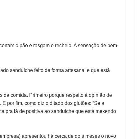
cortam o pão e rasgam o recheio. A sensação de bem-
ado sanduíche feito de forma artesanal e que está
s da comida. Primeiro porque respeito à opinião de
E por fim, como diz o ditado dos glutões: “Se a
ica pra lá de positiva ao sanduíche que está mexendo
presa) apresentou há cerca de dois meses o novo