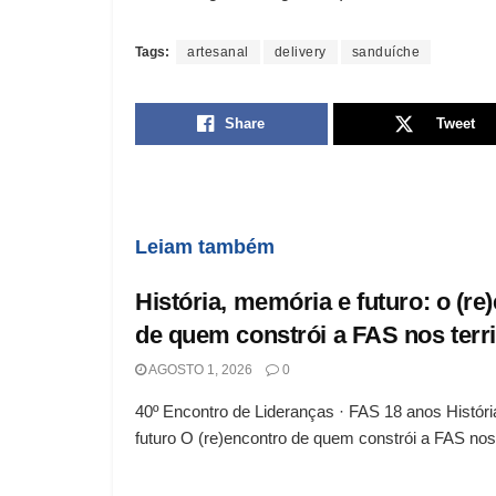
Tags:
artesanal
delivery
sanduíche
Share
Tweet
Leiam também
História, memória e futuro: o (re
de quem constrói a FAS nos terri
AGOSTO 1, 2026
0
40º Encontro de Lideranças · FAS 18 anos Histór
futuro O (re)encontro de quem constrói a FAS nos.