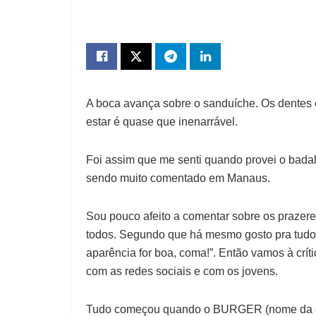
A boca avança sobre o sanduíche. Os dentes 
estar é quase que inenarrável.
Foi assim que me senti quando provei o badal
sendo muito comentado em Manaus.
Sou pouco afeito a comentar sobre os prazere
todos. Segundo que há mesmo gosto pra tudo. 
aparência for boa, coma!”. Então vamos à crít
com as redes sociais e com os jovens.
Tudo começou quando o BURGER (nome da em