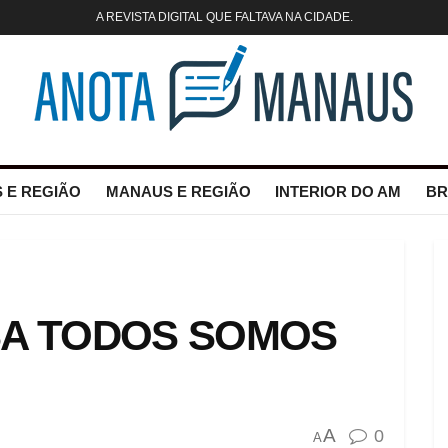
A REVISTA DIGITAL QUE FALTAVA NA CIDADE.
 E REGIÃO
MANAUS E REGIÃO
INTERIOR DO AM
BR
SA TODOS SOMOS
A
0
A