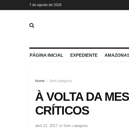
7 de agosto de 2026
PÁGINA INICIAL
EXPEDIENTE
AMAZONAS
Home
Sem categoria
À VOLTA DA ME
CRÍTICOS
abril 22, 2017
in
Sem categoria