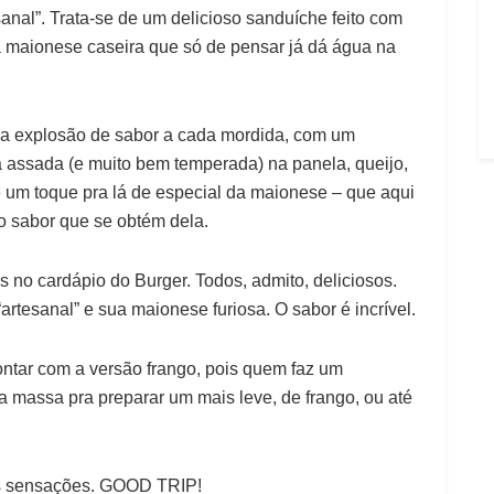
anal”. Trata-se de um delicioso sanduíche feito com
 maionese caseira que só de pensar já dá água na
ma explosão de sabor a cada mordida, com um
 assada (e muito bem temperada) na panela, queijo,
e um toque pra lá de especial da maionese – que aqui
 o sabor que se obtém dela.
 no cardápio do Burger. Todos, admito, deliciosos.
rtesanal” e sua maionese furiosa. O sabor é incrível.
ntar com a versão frango, pois quem faz um
 massa pra preparar um mais leve, de frango, ou até
as sensações. GOOD TRIP!