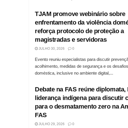
TJAM promove webinário sobre
enfrentamento da violência domé
reforça protocolo de proteção a
magistradas e servidoras
JULHO 30, 2026
0
Evento reuniu especialistas para discutir prevenç
acolhimento, medidas de segurança e os desafios
doméstica, inclusive no ambiente digital,...
Debate na FAS reúne diplomata, 
liderança indígena para discutir
para o desmatamento zero na A
FAS
JULHO 29, 2026
0