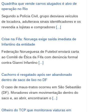
Quadrilha que vende carros alugados é alvo de
operação no Rio
Segundo a Polícia Civil, grupo desviava veículos
de locadora, adulterava sinais identificadores e os
revendia a lojistas e compradores
[...]
Crise na Fifa: Noruega exige saída imediata de
Infantino da entidade
Federação Norueguesa de Futebol enviará carta
ao Comitê de Ética da Fifa com denúncia formal
contra Gianni Infantino
[...]
Cachorro é resgatado após ser abandonado
dentro de saco de lixo no DF
O caso de maus-tratos ocorreu em São Sebastião
(DF). Moradores viram movimentação dentro do
saco e, ao abrir, encontraram o
[...]
Olheiro do TCP que monitorava viaturas em