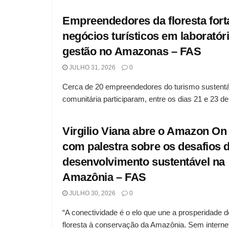
Empreendedores da floresta for
negócios turísticos em laboratór
gestão no Amazonas – FAS
JULHO 31, 2026
0
Cerca de 20 empreendedores do turismo sustentá
comunitária participaram, entre os dias 21 e 23 de 
Virgilio Viana abre o Amazon On
com palestra sobre os desafios 
desenvolvimento sustentável na
Amazônia – FAS
JULHO 30, 2026
0
“A conectividade é o elo que une a prosperidade 
floresta à conservação da Amazônia. Sem internet,