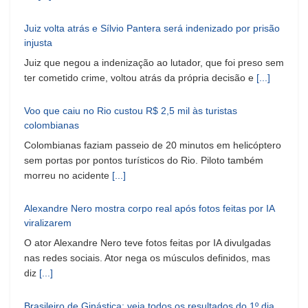
Juiz volta atrás e Sílvio Pantera será indenizado por prisão
injusta
Juiz que negou a indenização ao lutador, que foi preso sem
ter cometido crime, voltou atrás da própria decisão e
[...]
Voo que caiu no Rio custou R$ 2,5 mil às turistas
colombianas
Colombianas faziam passeio de 20 minutos em helicóptero
sem portas por pontos turísticos do Rio. Piloto também
morreu no acidente
[...]
Alexandre Nero mostra corpo real após fotos feitas por IA
viralizarem
O ator Alexandre Nero teve fotos feitas por IA divulgadas
nas redes sociais. Ator nega os músculos definidos, mas
diz
[...]
Brasileiro de Ginástica: veja todos os resultados do 1º dia