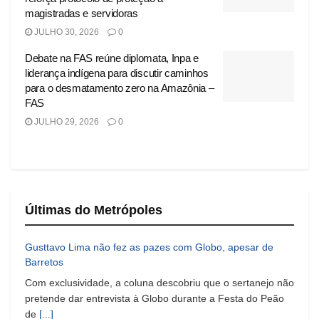
magistradas e servidoras
JULHO 30, 2026
0
Debate na FAS reúne diplomata, Inpa e
liderança indígena para discutir caminhos
para o desmatamento zero na Amazônia –
FAS
JULHO 29, 2026
0
Últimas do Metrópoles
Gusttavo Lima não fez as pazes com Globo, apesar de
Barretos
Com exclusividade, a coluna descobriu que o sertanejo não
pretende dar entrevista à Globo durante a Festa do Peão
de
[...]