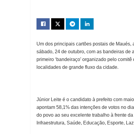
Um dos principais cartões postais de Maués, a
sábado, 24 de outubro, com as bandeiras de apo
primeiro ‘bandeiraço’ organizado pelo comit
localidades de grande fluxo da cidade.
Júnior Leite é o candidato à prefeito com mai
apontam 58,1% das intenções de votos no di
do povo ao seu excelente trabalho à frente da
Infraestrutura, Saúde, Educação, Esporte, Laze