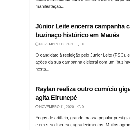
manifestação...
Júnior Leite encerra campanha 
buzinaço histórico em Maués
NOVEMBRO 12, 2020
0
O candidato à reeleição pelo Júnior Leite (PSC), 
ações da sua campanha eleitoral com um 'buzinaç
nesta...
Raylan realiza outro comício gig
agita Eirunepé
NOVEMBRO 11, 2020
0
Fogos de artifício, grande massa popular prestigi
e em seu discurso, agradecimentos. Muitos agra