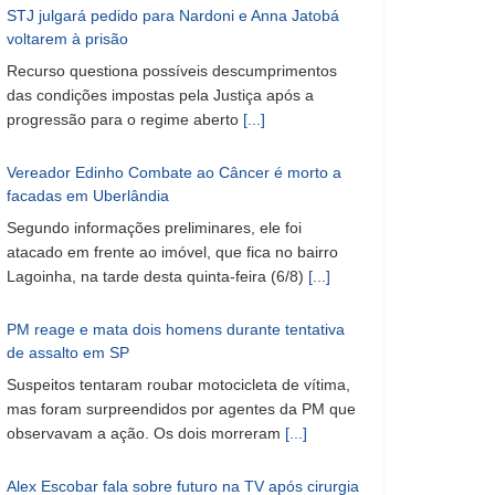
STJ julgará pedido para Nardoni e Anna Jatobá
voltarem à prisão
Recurso questiona possíveis descumprimentos
das condições impostas pela Justiça após a
progressão para o regime aberto
[...]
Vereador Edinho Combate ao Câncer é morto a
facadas em Uberlândia
Segundo informações preliminares, ele foi
atacado em frente ao imóvel, que fica no bairro
Lagoinha, na tarde desta quinta-feira (6/8)
[...]
PM reage e mata dois homens durante tentativa
de assalto em SP
Suspeitos tentaram roubar motocicleta de vítima,
mas foram surpreendidos por agentes da PM que
observavam a ação. Os dois morreram
[...]
Alex Escobar fala sobre futuro na TV após cirurgia