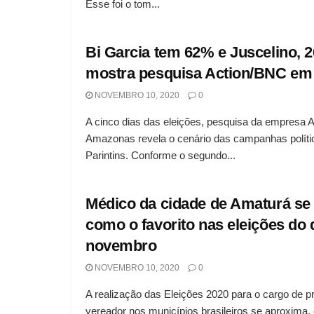
Esse foi o tom...
Bi Garcia tem 62% e Juscelino, 
mostra pesquisa Action/BNC em 
NOVEMBRO 10, 2020
0
A cinco dias das eleições, pesquisa da empresa 
Amazonas revela o cenário das campanhas polít
Parintins. Conforme o segundo...
Médico da cidade de Amaturá se
como o favorito nas eleições do 
novembro
NOVEMBRO 10, 2020
0
A realização das Eleições 2020 para o cargo de pr
vereador nos municípios brasileiros se aproxima, 