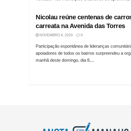
Nicolau reúne centenas de carr
carreata na Avenida das Torres
NOVEMBRO 8, 2020
0
Participação espontânea de lideranças comunitári
apoiadores de todos os bairros surpreendeu a or
manhã deste domingo, dia 8,...