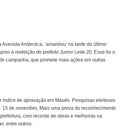
 Avenida Antárctica, ‘amarelou’ na tarde do último
io à reeleição do prefeito Junior Leite 20. Esse foi o
ê de campanha, que promete mais ações em outras
or índice de aprovação em Maués. Pesquisas eleitorais
a 15 de novembro. Mais uma prova do reconhecimento
 prefeitura, com recorde de obras e melhorias na
r, entre outros.