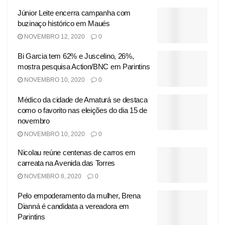
Júnior Leite encerra campanha com
buzinaço histórico em Maués
NOVEMBRO 12, 2020
0
Bi Garcia tem 62% e Juscelino, 26%,
mostra pesquisa Action/BNC em Parintins
NOVEMBRO 10, 2020
0
Médico da cidade de Amaturá se destaca
como o favorito nas eleições do dia 15 de
novembro
NOVEMBRO 10, 2020
0
Nicolau reúne centenas de carros em
carreata na Avenida das Torres
NOVEMBRO 8, 2020
0
Pelo empoderamento da mulher, Brena
Dianná é candidata a vereadora em
Parintins