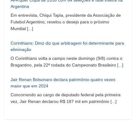
AFA quer Copa de 2030 com 64 seleções e fase inteira na
Argentina
Em entrevista, Chiqui Tapia, presidente da Associação de
Futebol Argentino, revelou o desejo para o próximo
Mundial
[...]
Corinthians: Diniz diz que arbitragem foi determinante para
eliminação
O Corinthians volta a campo neste domingo (9/8) contra o
Bragantino, pela 22ª rodada do Campeonato Brasileiro
[...]
Jair Renan Bolsonaro declara patrimônio quatro vezes
maior que em 2024
Concorrendo ao cargo de deputado federal pela primeira
vez, Jair Renan declarou R$ 187 mil em patrimônio
[...]