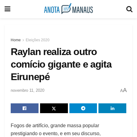
Home
Eleições 2020
Raylan realiza outro
comício gigante e agita
Eirunepé
A
novembro 11, 2020
A
Fogos de artifício, grande massa popular
prestigiando o evento, e em seu discurso,