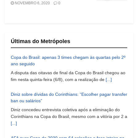
NOVEMBRO 6, 2020
0
Últimas do Metrópoles
Copa do Brasil: apenas 3 times chegam às quartas pelo 2º
ano seguido
A disputa das oitavas de final da Copa do Brasil chegou ao
fim nesta quinta-feira (6/8), com a realização de
[...]
Diniz sobre dívidas do Corinthians: “Escolher pagar transfer
ban ou salários”
Diniz concedeu entrevista coletiva após a eliminação do
Corinthians na Copa do Brasil, mesmo com a vitória por 2 a
[...]