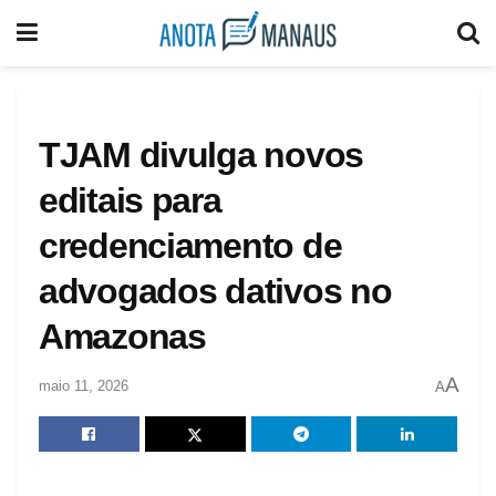
TJAM divulga novos
editais para
credenciamento de
advogados dativos no
Amazonas
A
maio 11, 2026
A