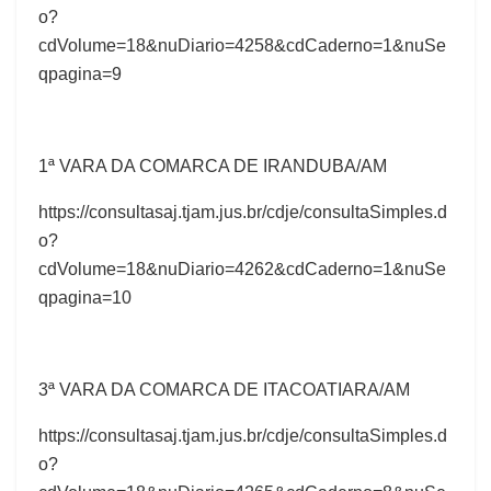
o?
cdVolume=18&nuDiario=4258&cdCaderno=1&nuSe
qpagina=9
1ª VARA DA COMARCA DE IRANDUBA/AM
https://consultasaj.tjam.jus.br/cdje/consultaSimples.d
o?
cdVolume=18&nuDiario=4262&cdCaderno=1&nuSe
qpagina=10
3ª VARA DA COMARCA DE ITACOATIARA/AM
https://consultasaj.tjam.jus.br/cdje/consultaSimples.d
o?