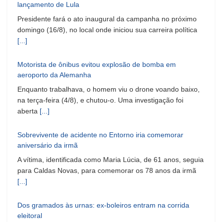
lançamento de Lula
Presidente fará o ato inaugural da campanha no próximo
domingo (16/8), no local onde iniciou sua carreira política
[...]
Motorista de ônibus evitou explosão de bomba em
aeroporto da Alemanha
Enquanto trabalhava, o homem viu o drone voando baixo,
na terça-feira (4/8), e chutou-o. Uma investigação foi
aberta
[...]
Sobrevivente de acidente no Entorno iria comemorar
aniversário da irmã
A vítima, identificada como Maria Lúcia, de 61 anos, seguia
para Caldas Novas, para comemorar os 78 anos da irmã
[...]
Dos gramados às urnas: ex-boleiros entram na corrida
eleitoral