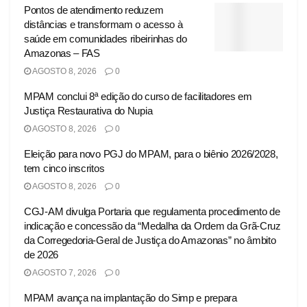
Pontos de atendimento reduzem
distâncias e transformam o acesso à
saúde em comunidades ribeirinhas do
Amazonas – FAS
AGOSTO 8, 2026
0
MPAM conclui 8ª edição do curso de facilitadores em
Justiça Restaurativa do Nupia
AGOSTO 8, 2026
0
Eleição para novo PGJ do MPAM, para o biênio 2026/2028,
tem cinco inscritos
AGOSTO 8, 2026
0
CGJ-AM divulga Portaria que regulamenta procedimento de
indicação e concessão da “Medalha da Ordem da Grã-Cruz
da Corregedoria-Geral de Justiça do Amazonas” no âmbito
de 2026
AGOSTO 7, 2026
0
MPAM avança na implantação do Simp e prepara