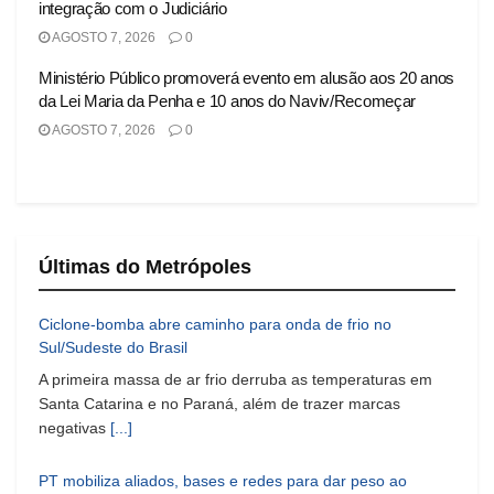
integração com o Judiciário
AGOSTO 7, 2026
0
Ministério Público promoverá evento em alusão aos 20 anos
da Lei Maria da Penha e 10 anos do Naviv/Recomeçar
AGOSTO 7, 2026
0
Últimas do Metrópoles
Ciclone-bomba abre caminho para onda de frio no
Sul/Sudeste do Brasil
A primeira massa de ar frio derruba as temperaturas em
Santa Catarina e no Paraná, além de trazer marcas
negativas
[...]
PT mobiliza aliados, bases e redes para dar peso ao