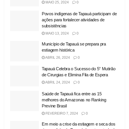
MAIO 25, 2024
0
Povos indígenas de Tapauá participam de
ações para fortalecer atividades de
subsistências
MAIO 13, 2024
0
Município de Tapauá se prepara pra
estiagem histórica
ABRIL 26, 2024
0
Tapauá Celebra o Sucesso do 5° Mutirão
de Cirurgias e Elimina Fila de Espera
ABRIL 24, 2024
0
Saúde de Tapauá fica entre as 15
melhores do Amazonas no Ranking
Previne Brasil
FEVEREIRO 7, 2024
0
Em meio a crise da estiagem e seca dos