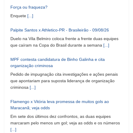
Força ou fraqueza?
Enquete
[...]
Palpite Santos x Athletico-PR - Brasileirão - 09/08/26
Duelo na Vila Belmiro coloca frente a frente duas equipes
que caíram na Copa do Brasil durante a semana
[...]
MPF contesta candidatura de Binho Galinha e cita
organização criminosa
Pedido de impugnação cita investigações e ações penais
que apontariam para suposta liderança de organização
criminosa
[...]
Flamengo x Vitória leva promessa de muitos gols ao
Maracanã; veja odds
Em sete dos últimos dez confrontos, as duas equipes
marcaram pelo menos um gol; veja as odds e os números
[...]