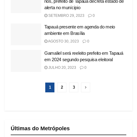
rios, prefeito de Tapauá decreta estado de
alerta no munícipio
SETEMBRO 29, 2023
0
Tapauá presente em agenda do meio
ambiente em Brasília
AGOSTO 30, 2023
0
Gamaliel será reeleito prefeito em Tapauá
em 2024 segundo pesquisa eleitoral
JULHO 20, 2023
0
1
2
3
Últimas do Metrópoles