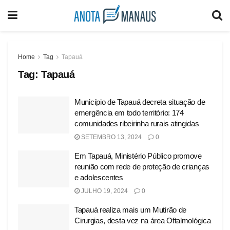
Home
Tag
Tapauá
Tag:
Tapauá
Município de Tapauá decreta situação de
emergência em todo território: 174
comunidades ribeirinha rurais atingidas
SETEMBRO 13, 2024
0
Em Tapauá, Ministério Público promove
reunião com rede de proteção de crianças
e adolescentes
JULHO 19, 2024
0
Tapauá realiza mais um Mutirão de
Cirurgias, desta vez na área Oftalmológica