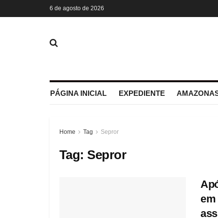
6 de agosto de 2026
PÁGINA INICIAL
EXPEDIENTE
AMAZONAS
Home
Tag
Sepror
Tag:
Sepror
Apó
em 
ass