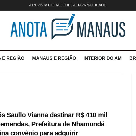
A REVISTA DIGITAL QUE FALTAVA NA CIDADE.
 E REGIÃO
MANAUS E REGIÃO
INTERIOR DO AM
BR
s Saullo Vianna destinar R$ 410 mil
emendas, Prefeitura de Nhamundá
ina convênio para adquirir