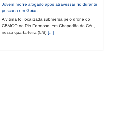
Jovem morre afogado após atravessar rio durante
pescaria em Goiás
A vítima foi localizada submersa pelo drone do
CBMGO no Rio Formoso, em Chapadão do Céu,
nessa quarta-feira (5/8)
[...]