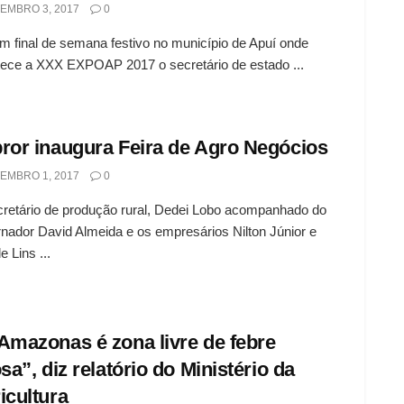
EMBRO 3, 2017
0
 final de semana festivo no município de Apuí onde
ece a XXX EXPOAP 2017 o secretário de estado ...
ror inaugura Feira de Agro Negócios
EMBRO 1, 2017
0
retário de produção rural, Dedei Lobo acompanhado do
nador David Almeida e os empresários Nilton Júnior e
e Lins ...
Amazonas é zona livre de febre
osa”, diz relatório do Ministério da
icultura