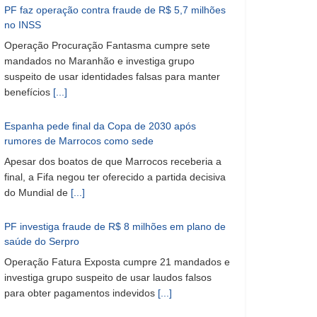
PF faz operação contra fraude de R$ 5,7 milhões
no INSS
Operação Procuração Fantasma cumpre sete
mandados no Maranhão e investiga grupo
suspeito de usar identidades falsas para manter
benefícios
[...]
Espanha pede final da Copa de 2030 após
rumores de Marrocos como sede
Apesar dos boatos de que Marrocos receberia a
final, a Fifa negou ter oferecido a partida decisiva
do Mundial de
[...]
PF investiga fraude de R$ 8 milhões em plano de
saúde do Serpro
Operação Fatura Exposta cumpre 21 mandados e
investiga grupo suspeito de usar laudos falsos
para obter pagamentos indevidos
[...]