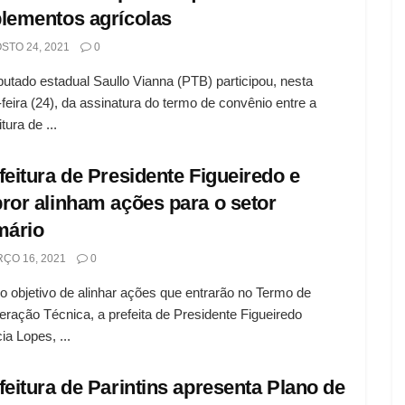
lementos agrícolas
STO 24, 2021
0
utado estadual Saullo Vianna (PTB) participou, nesta
-feira (24), da assinatura do termo de convênio entre a
tura de ...
feitura de Presidente Figueiredo e
ror alinham ações para o setor
mário
ÇO 16, 2021
0
 objetivo de alinhar ações que entrarão no Termo de
ração Técnica, a prefeita de Presidente Figueiredo
ia Lopes, ...
feitura de Parintins apresenta Plano de