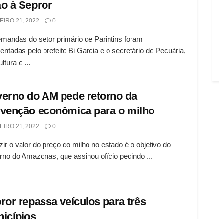
o à Sepror
EIRO 21, 2022
0
mandas do setor primário de Parintins foram
entadas pelo prefeito Bi Garcia e o secretário de Pecuária,
ltura e ...
erno do AM pede retorno da
venção econômica para o milho
EIRO 21, 2022
0
ir o valor do preço do milho no estado é o objetivo do
no do Amazonas, que assinou ofício pedindo ...
ror repassa veículos para três
icípios