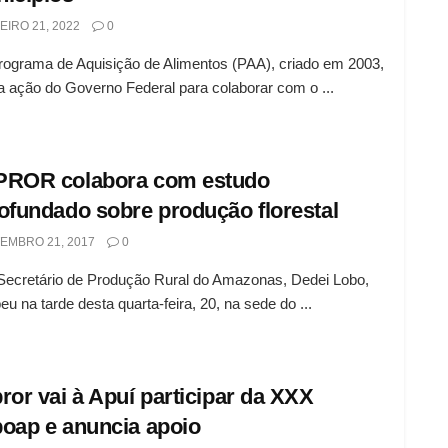
EIRO 21, 2022
0
grama de Aquisição de Alimentos (PAA), criado em 2003,
 ação do Governo Federal para colaborar com o ...
ROR colabora com estudo
ofundado sobre produção florestal
EMBRO 21, 2017
0
cretário de Produção Rural do Amazonas, Dedei Lobo,
eu na tarde desta quarta-feira, 20, na sede do ...
ror vai à Apuí participar da XXX
oap e anuncia apoio