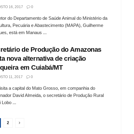
STO 16, 2017
0
etor do Departamento de Saúde Animal do Ministério da
ultura, Pecuária e Abastecimento (MAPA), Guilherme
es, está em Manaus ...
retário de Produção do Amazonas
ita nova alternativa de criação
queira em Cuiabá/MT
STO 11, 2017
0
sita a capital do Mato Grosso, em companhia do
nador David Almeida, o secretário de Produção Rural
 Lobo ...
2