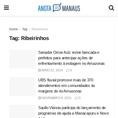
Home
Tag
Ribeirinhos
Tag:
Ribeirinhos
Senador Omar Aziz reúne bancada e
prefeitos para antecipar ações de
enfrentamento à estiagem no Amazonas
MAIO 22, 2024
0
UBS fluvial promove mais de 370
atendimentos em comunidades às
margens do rio Amazonas
NOVEMBRO 8, 2021
0
Saullo Vianna participa do lançamento de
programas de ajuda a Manacapuru e Novo