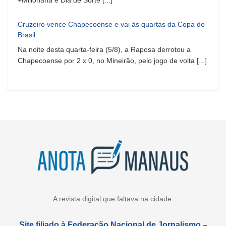
Cruzeiro vence Chapecoense e vai às quartas da Copa do
Brasil
Na noite desta quarta-feira (5/8), a Raposa derrotou a
Chapecoense por 2 x 0, no Mineirão, pelo jogo de volta
[...]
A revista digital que faltava na cidade.
Site filiado à Federação Nacional de Jornalismo –