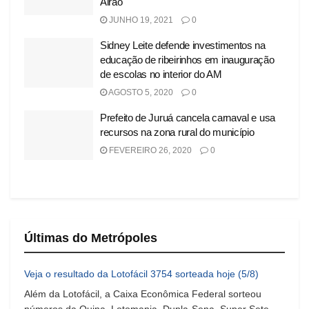
Airão
JUNHO 19, 2021
0
Sidney Leite defende investimentos na
educação de ribeirinhos em inauguração
de escolas no interior do AM
AGOSTO 5, 2020
0
Prefeito de Juruá cancela carnaval e usa
recursos na zona rural do município
FEVEREIRO 26, 2020
0
Últimas do Metrópoles
Veja o resultado da Lotofácil 3754 sorteada hoje (5/8)
Além da Lotofácil, a Caixa Econômica Federal sorteou
números da Quina, Lotomania, Dupla-Sena, Super Sete,