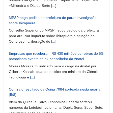
+Milionária e Dia de Sorte
[...]
MPSP nega pedido da prefeitura de parar investigação
sobre Ibirapuera
Conselho Superior do MPSP negou pedido da prefeitura
para arquivar inquérito sobre Ibirapuera e atuação do
Conpresp na liberação de
[...]
Empresas que receberam R$ 430 milhões por obras do 5G
patrocinam evento de ex-conselheiro da Anatel
Moisés Moreira foi indicado para o cargo na Anatel por
Gilberto Kassab, quando político era ministro da Ciência,
Tecnologia e
[...]
Confira o resultado da Quina 7084 sorteada nesta quarta
(5/8)
Além da Quina, a Caixa Econômica Federal sorteou
números da Lotofácil, Lotomania, Dupla-Sena, Super Sete,
+Milionária e Dia de Sorte
[...]