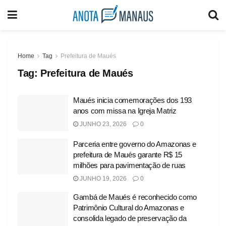
Home
Tag
Prefeitura de Maués
Tag:
Prefeitura de Maués
Maués inicia comemorações dos 193
anos com missa na Igreja Matriz
JUNHO 23, 2026
0
Parceria entre governo do Amazonas e
prefeitura de Maués garante R$ 15
milhões para pavimentação de ruas
JUNHO 19, 2026
0
Gambá de Maués é reconhecido como
Patrimônio Cultural do Amazonas e
consolida legado de preservação da