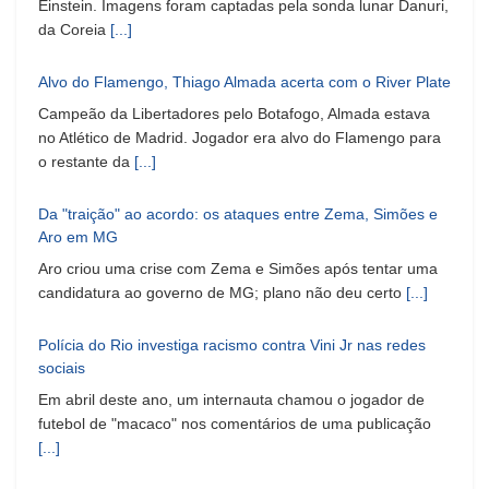
Einstein. Imagens foram captadas pela sonda lunar Danuri,
da Coreia
[...]
Alvo do Flamengo, Thiago Almada acerta com o River Plate
Campeão da Libertadores pelo Botafogo, Almada estava
no Atlético de Madrid. Jogador era alvo do Flamengo para
o restante da
[...]
Da "traição" ao acordo: os ataques entre Zema, Simões e
Aro em MG
Aro criou uma crise com Zema e Simões após tentar uma
candidatura ao governo de MG; plano não deu certo
[...]
Polícia do Rio investiga racismo contra Vini Jr nas redes
sociais
Em abril deste ano, um internauta chamou o jogador de
futebol de "macaco" nos comentários de uma publicação
[...]