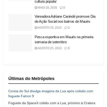
cultura popular
MAIO 28, 2026
0
Vereadora Adriane Canindé promove Dia
de Ação Social nos bairros de Maués
AGOSTO 25, 2023
0
Pesca esportiva em Maués na primeira
semana de setembro
AGOSTO 25, 2023
0
Últimas do Metrópoles
Coreia do Sul divulga imagens da Lua após colisão com
foguete Falcon 9
Foguete da SpaceX colidiu com a Lua, próximo à Cratera