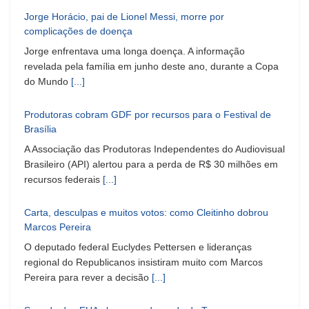
Jorge Horácio, pai de Lionel Messi, morre por
complicações de doença
Jorge enfrentava uma longa doença. A informação
revelada pela família em junho deste ano, durante a Copa
do Mundo
[...]
Produtoras cobram GDF por recursos para o Festival de
Brasília
A Associação das Produtoras Independentes do Audiovisual
Brasileiro (API) alertou para a perda de R$ 30 milhões em
recursos federais
[...]
Carta, desculpas e muitos votos: como Cleitinho dobrou
Marcos Pereira
O deputado federal Euclydes Pettersen e lideranças
regional do Republicanos insistiram muito com Marcos
Pereira para rever a decisão
[...]