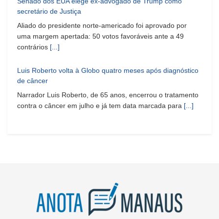
Senado dos EUA elege ex-advogado de Trump como
secretário de Justiça
Aliado do presidente norte-americado foi aprovado por
uma margem apertada: 50 votos favoráveis ante a 49
contrários
[...]
Luis Roberto volta à Globo quatro meses após diagnóstico
de câncer
Narrador Luis Roberto, de 65 anos, encerrou o tratamento
contra o câncer em julho e já tem data marcada para
[...]