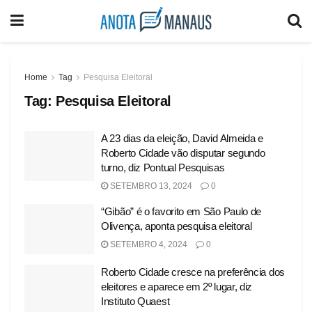
Home
Tag
Pesquisa Eleitoral
Tag:
Pesquisa Eleitoral
A 23 dias da eleição, David Almeida e
Roberto Cidade vão disputar segundo
turno, diz Pontual Pesquisas
SETEMBRO 13, 2024
0
“Gibão” é o favorito em São Paulo de
Olivença, aponta pesquisa eleitoral
SETEMBRO 4, 2024
0
Roberto Cidade cresce na preferência dos
eleitores e aparece em 2º lugar, diz
Instituto Quaest