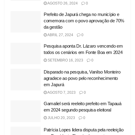
AGOSTO 26, 2024
0
Prefeito de Japurá chega no município e
comemora com o povo aprovação de 70%
da gestão
ABRIL 27, 2024
0
Pesquisa aponta Dr. Lázaro vencendo em
todos os cenários em Fonte Boa em 2024
SETEMBRO 16, 2023
0
Disparado na pesquisa, Vanilso Monteiro
agradece ao povo pelo reconhecimento
em Japurá
AGOSTO 7, 2023
0
Gamaliel será reeleito prefeito em Tapauá
em 2024 segundo pesquisa eleitoral
JULHO 20, 2023
0
Patrícia Lopes lidera disputa pela reeleição