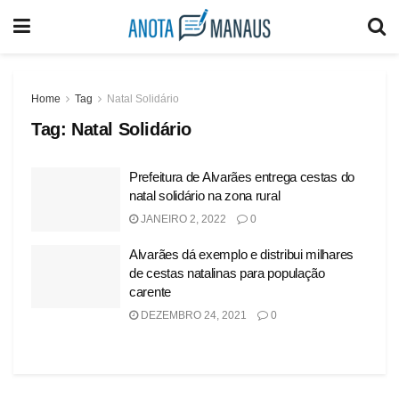
Home
Tag
Natal Solidário
Tag:
Natal Solidário
Prefeitura de Alvarães entrega cestas do
natal solidário na zona rural
JANEIRO 2, 2022
0
Alvarães dá exemplo e distribui milhares
de cestas natalinas para população
carente
DEZEMBRO 24, 2021
0