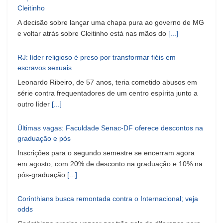
Cleitinho
A decisão sobre lançar uma chapa pura ao governo de MG
e voltar atrás sobre Cleitinho está nas mãos do
[...]
RJ: líder religioso é preso por transformar fiéis em
escravos sexuais
Leonardo Ribeiro, de 57 anos, teria cometido abusos em
série contra frequentadores de um centro espírita junto a
outro líder
[...]
Últimas vagas: Faculdade Senac-DF oferece descontos na
graduação e pós
Inscrições para o segundo semestre se encerram agora
em agosto, com 20% de desconto na graduação e 10% na
pós-graduação
[...]
Corinthians busca remontada contra o Internacional; veja
odds