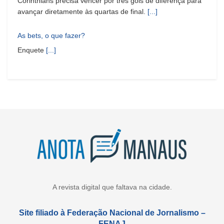
Corinthians precisa vencer por três gols de diferença para
avançar diretamente às quartas de final.
[...]
As bets, o que fazer?
Enquete
[...]
A revista digital que faltava na cidade.
Site filiado à Federação Nacional de Jornalismo –
FENAJ