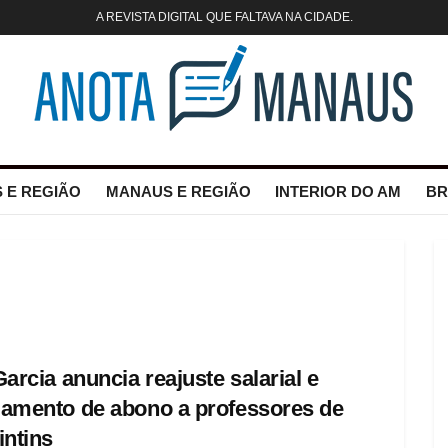
A REVISTA DIGITAL QUE FALTAVA NA CIDADE.
 E REGIÃO
MANAUS E REGIÃO
INTERIOR DO AM
BR
Garcia anuncia reajuste salarial e
amento de abono a professores de
intins