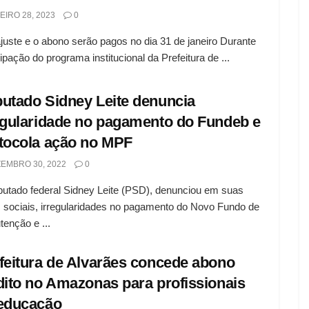
EIRO 28, 2023
0
juste e o abono serão pagos no dia 31 de janeiro Durante
cipação do programa institucional da Prefeitura de ...
utado Sidney Leite denuncia
egularidade no pagamento do Fundeb e
tocola ação no MPF
EMBRO 30, 2022
0
utado federal Sidney Leite (PSD), denunciou em suas
 sociais, irregularidades no pagamento do Novo Fundo de
enção e ...
feitura de Alvarães concede abono
dito no Amazonas para profissionais
educação