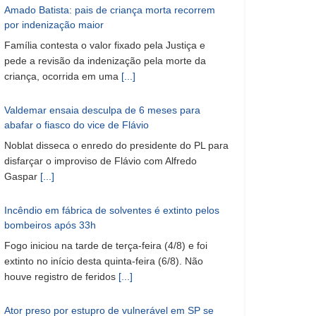
Amado Batista: pais de criança morta recorrem
por indenização maior
Família contesta o valor fixado pela Justiça e
pede a revisão da indenização pela morte da
criança, ocorrida em uma
[...]
Valdemar ensaia desculpa de 6 meses para
abafar o fiasco do vice de Flávio
Noblat disseca o enredo do presidente do PL para
disfarçar o improviso de Flávio com Alfredo
Gaspar
[...]
Incêndio em fábrica de solventes é extinto pelos
bombeiros após 33h
Fogo iniciou na tarde de terça-feira (4/8) e foi
extinto no início desta quinta-feira (6/8). Não
houve registro de feridos
[...]
Ator preso por estupro de vulnerável em SP se