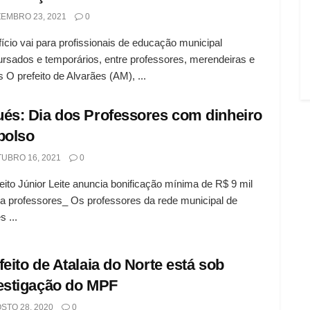
EMBRO 23, 2021
0
ício vai para profissionais de educação municipal
rsados e temporários, entre professores, merendeiras e
s O prefeito de Alvarães (AM), ...
és: Dia dos Professores com dinheiro
bolso
UBRO 16, 2021
0
eito Júnior Leite anuncia bonificação mínima de R$ 9 mil
 a professores_ Os professores da rede municipal de
 ...
feito de Atalaia do Norte está sob
estigação do MPF
STO 28, 2020
0