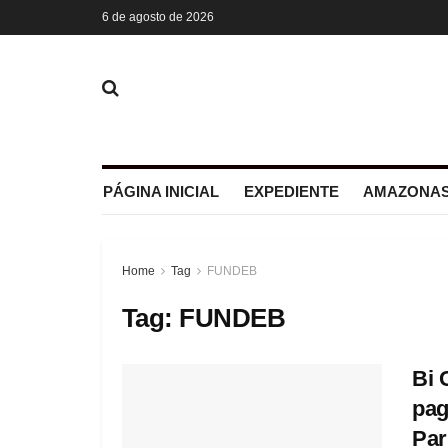
6 de agosto de 2026
PÁGINA INICIAL
EXPEDIENTE
AMAZONAS
Home
Tag
FUNDEB
Tag:
FUNDEB
Bi 
pag
Par