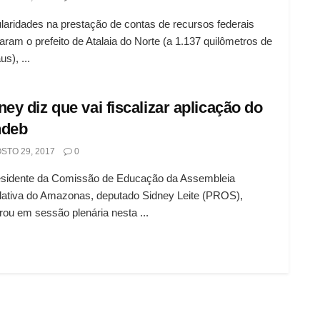
ularidades na prestação de contas de recursos federais
aram o prefeito de Atalaia do Norte (a 1.137 quilômetros de
s), ...
ney diz que vai fiscalizar aplicação do
ndeb
STO 29, 2017
0
esidente da Comissão de Educação da Assembleia
lativa do Amazonas, deputado Sidney Leite (PROS),
rou em sessão plenária nesta ...