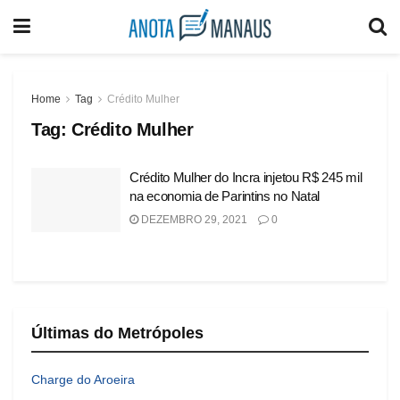
Home
Tag
Crédito Mulher
Tag:
Crédito Mulher
Crédito Mulher do Incra injetou R$ 245 mil
na economia de Parintins no Natal
DEZEMBRO 29, 2021
0
Últimas do Metrópoles
Charge do Aroeira