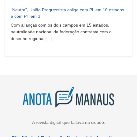
"Neutra", União Progressista coliga com PL em 10 estados
e com PT em 3
Com alianças com os dois campos em 15 estados,
neutralidade nacional da federação contrasta com o
desenho regional
[...]
A revista digital que faltava na cidade.