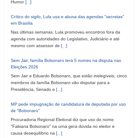
Humor
[...]
Crítico do sigilo, Lula usa e abusa das agendas "secretas"
em Brasília
Nas últimas semanas, Lula promoveu encontros fora da
agenda com autoridades do Legislativo, Judiciário e até
mesmo com assessor de
[...]
Sem Jair, família Bolsonaro terá 5 nomes na disputa nas
Eleições 2026
Sem Jair e Eduardo Bolsonaro, que estão inelegíveis, cinco
membros da família Bolsonaro vão disputar para a
Presidência, Senado e
[...]
MP pede impugnação de candidatura de deputada por uso
de "Bolsonaro"
Procuradoria Regional Eleitoral diz que uso do nome
"Fabiana Bolsonaro" na urna gera dúvida no eleitor e
causa desequilíbrio na
[...]