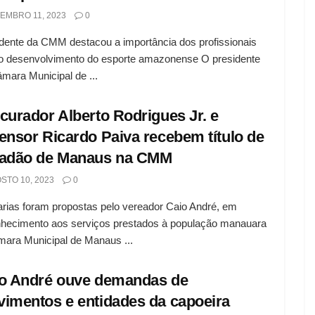
EMBRO 11, 2023
0
dente da CMM destacou a importância dos profissionais
o desenvolvimento do esporte amazonense O presidente
mara Municipal de ...
curador Alberto Rodrigues Jr. e
ensor Ricardo Paiva recebem título de
adão de Manaus na CMM
STO 10, 2023
0
rias foram propostas pelo vereador Caio André, em
hecimento aos serviços prestados à população manauara
ara Municipal de Manaus ...
o André ouve demandas de
imentos e entidades da capoeira