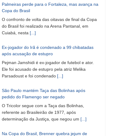
Palmeiras perde para o Fortaleza, mas avança na
Copa do Brasil
O confronto de volta das oitavas de final da Copa
do Brasil foi realizado na Arena Pantanal, em
Cuiabá, nesta
[...]
Ex-jogador do Irã é condenado a 99 chibatadas
após acusação de estupro
Pejman Jamshidi é ex-jogador de futebol e ator.
Ele foi acusado de estupro pela atriz Melika
Parsadoust e foi condenado
[...]
São Paulo mantém Taça das Bolinhas após
pedido do Flamengo ser negado
O Tricolor segue com a Taça das Bolinhas,
referente ao Brasileirão de 1977, após
determinação da Justiça, que negou um
[...]
Na Copa do Brasil, Brenner quebra jejum de