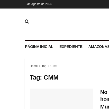
5 de agosto de 2026
PÁGINA INICIAL
EXPEDIENTE
AMAZONAS
Home
Tag
CMM
Tag:
CMM
No 
hom
Mun