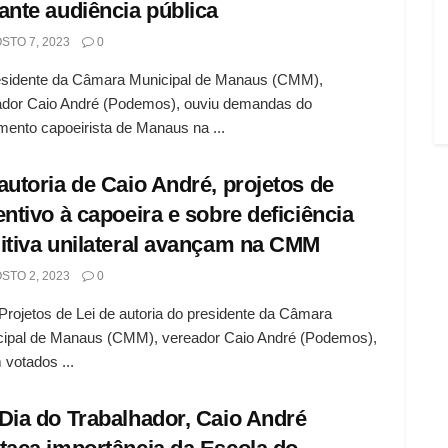
ante audiência pública
STO 7, 2023
0
esidente da Câmara Municipal de Manaus (CMM),
ador Caio André (Podemos), ouviu demandas do
ento capoeirista de Manaus na ...
autoria de Caio André, projetos de
entivo à capoeira e sobre deficiência
itiva unilateral avançam na CMM
STO 2, 2023
0
Projetos de Lei de autoria do presidente da Câmara
cipal de Manaus (CMM), vereador Caio André (Podemos),
 votados ...
Dia do Trabalhador, Caio André