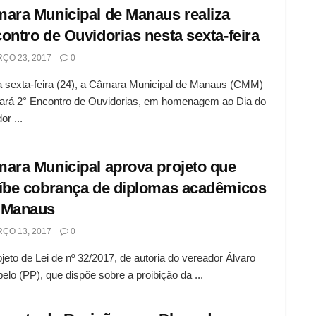
ara Municipal de Manaus realiza
ontro de Ouvidorias nesta sexta-feira
ÇO 23, 2017
0
 sexta-feira (24), a Câmara Municipal de Manaus (CMM)
zará 2° Encontro de Ouvidorias, em homenagem ao Dia do
or ...
ara Municipal aprova projeto que
íbe cobrança de diplomas acadêmicos
 Manaus
ÇO 13, 2017
0
jeto de Lei de nº 32/2017, de autoria do vereador Álvaro
lo (PP), que dispõe sobre a proibição da ...