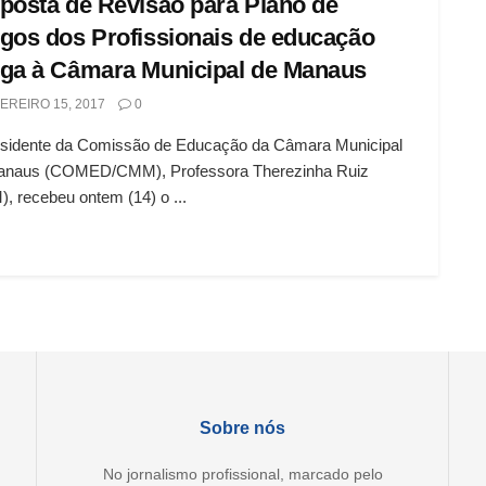
posta de Revisão para Plano de
gos dos Profissionais de educação
ga à Câmara Municipal de Manaus
EREIRO 15, 2017
0
esidente da Comissão de Educação da Câmara Municipal
anaus (COMED/CMM), Professora Therezinha Ruiz
, recebeu ontem (14) o ...
Sobre nós
No jornalismo profissional, marcado pelo