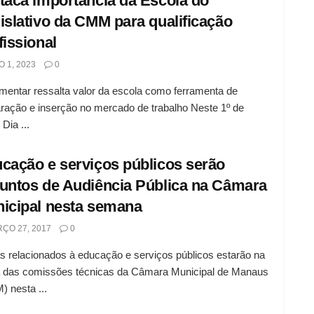
taca importância da Escola do
islativo da CMM para qualificação
fissional
 1, 2023
0
mentar ressalta valor da escola como ferramenta de
ração e inserção no mercado de trabalho Neste 1º de
Dia ...
cação e serviços públicos serão
untos de Audiência Pública na Câmara
icipal nesta semana
ÇO 27, 2017
0
 relacionados à educação e serviços públicos estarão na
a das comissões técnicas da Câmara Municipal de Manaus
 nesta ...