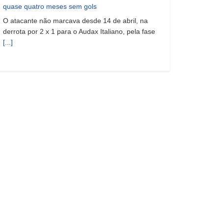
quase quatro meses sem gols
O atacante não marcava desde 14 de abril, na
derrota por 2 x 1 para o Audax Italiano, pela fase
[...]