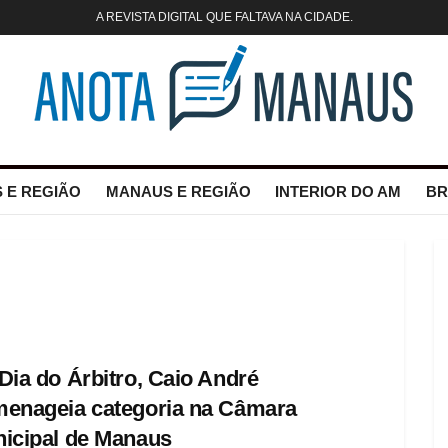
A REVISTA DIGITAL QUE FALTAVA NA CIDADE.
 E REGIÃO
MANAUS E REGIÃO
INTERIOR DO AM
BR
Dia do Árbitro, Caio André
enageia categoria na Câmara
icipal de Manaus