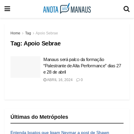
Home
Tag
Apoio Sebrae
Tag:
Apoio Sebrae
Manaus será palco da formação
“Palestrante de Alta Performance” dias 27
e 28 de abril
ABRIL 16, 2024
0
Últimas do Metrópoles
Entenda boatos que ligam Neymar a post de Shawn