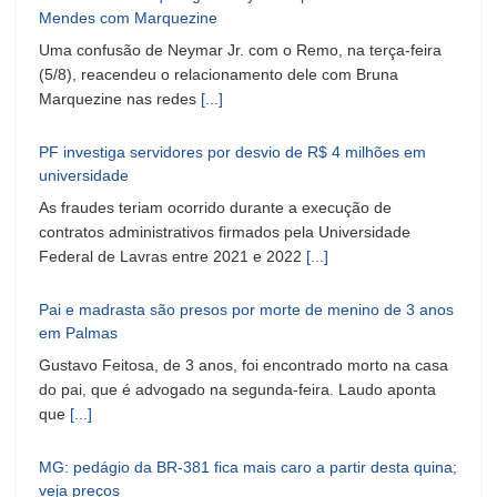
Mendes com Marquezine
Uma confusão de Neymar Jr. com o Remo, na terça-feira
(5/8), reacendeu o relacionamento dele com Bruna
Marquezine nas redes
[...]
PF investiga servidores por desvio de R$ 4 milhões em
universidade
As fraudes teriam ocorrido durante a execução de
contratos administrativos firmados pela Universidade
Federal de Lavras entre 2021 e 2022
[...]
Pai e madrasta são presos por morte de menino de 3 anos
em Palmas
Gustavo Feitosa, de 3 anos, foi encontrado morto na casa
do pai, que é advogado na segunda-feira. Laudo aponta
que
[...]
MG: pedágio da BR-381 fica mais caro a partir desta quina;
veja preços