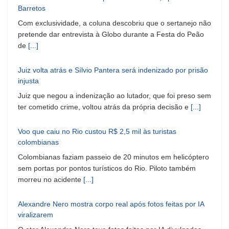
Barretos
Com exclusividade, a coluna descobriu que o sertanejo não
pretende dar entrevista à Globo durante a Festa do Peão
de
[...]
Juiz volta atrás e Sílvio Pantera será indenizado por prisão
injusta
Juiz que negou a indenização ao lutador, que foi preso sem
ter cometido crime, voltou atrás da própria decisão e
[...]
Voo que caiu no Rio custou R$ 2,5 mil às turistas
colombianas
Colombianas faziam passeio de 20 minutos em helicóptero
sem portas por pontos turísticos do Rio. Piloto também
morreu no acidente
[...]
Alexandre Nero mostra corpo real após fotos feitas por IA
viralizarem