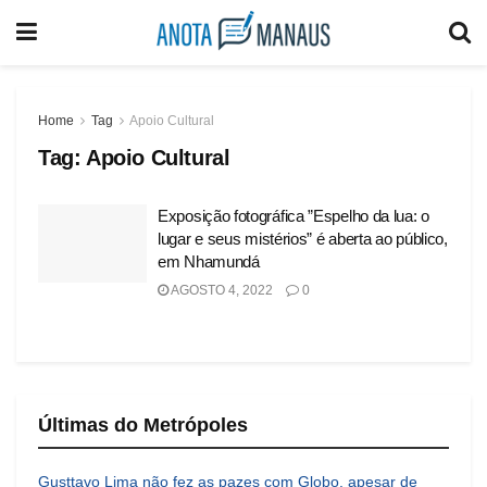
Home
Tag
Apoio Cultural
Tag:
Apoio Cultural
Exposição fotográfica ”Espelho da lua: o
lugar e seus mistérios” é aberta ao público,
em Nhamundá
AGOSTO 4, 2022
0
Últimas do Metrópoles
Gusttavo Lima não fez as pazes com Globo, apesar de