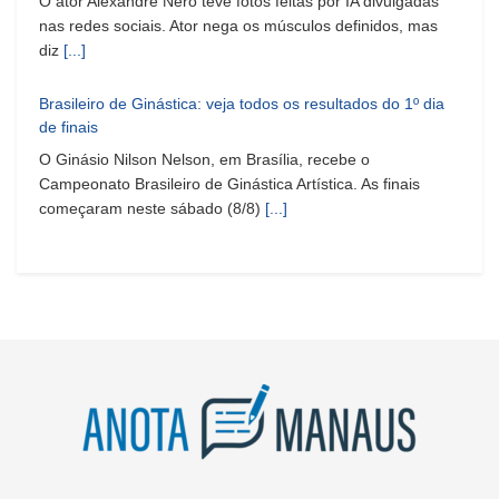
O ator Alexandre Nero teve fotos feitas por IA divulgadas
nas redes sociais. Ator nega os músculos definidos, mas
diz
[...]
Brasileiro de Ginástica: veja todos os resultados do 1º dia
de finais
O Ginásio Nilson Nelson, em Brasília, recebe o
Campeonato Brasileiro de Ginástica Artística. As finais
começaram neste sábado (8/8)
[...]