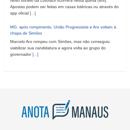
Novo sorteio da Lotofácil ocorrerá nesta quinta (6/8).
Apostas podem ser feitas em casas lotéricas ou através do
app oficial
[...]
MG: após rompimento, União Progressista e Aro voltam à
chapa de Simões
Marcelo Aro rompeu com Simões, mas não conseguiu
viabilizar sua candidatura e agora volta ao grupo do
governador
[...]