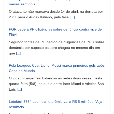
meses sem gols
O atacante não marcava desde 14 de abril, na derrota por
2 x 1 para o Audax Italiano, pela fase
[...]
PGR pede à PF diligências sobre denúncia contra vice de
Flávio
Segundo fontes da PF, pedido de diligências da PGR sobre
denúncia por suposto estupro chegou no mesmo dia em
que
[...]
Pela Leagues Cup, Lionel Messi marca primeiros gols após
Copa do Mundo
O jogador argentino balançou as redes duas vezes, nesta
quarta-feira (5/8), no duelo entre Inter Miami e Atlético San
Luís
[...]
Lotofácil 3754 acumula, e prêmio vai a R$ 5 milhões. Veja
resultado