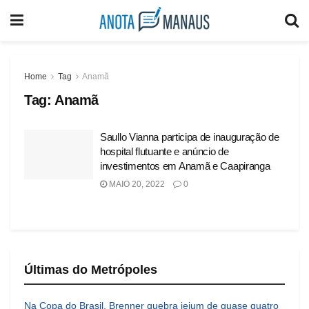
Home
Tag
Anamã
Tag:
Anamã
Saullo Vianna participa de inauguração de
hospital flutuante e anúncio de
investimentos em Anamã e Caapiranga
MAIO 20, 2022
0
Últimas do Metrópoles
Na Copa do Brasil, Brenner quebra jejum de quase quatro