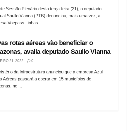
te Sessão Plenária desta terça-feira (21), o deputado
ual Saullo Vianna (PTB) denunciou, mais uma vez, a
sa Voepass Linhas ...
as rotas aéreas vão beneficiar o
zonas, avalia deputado Saullo Vianna
EIRO 21, 2022
0
istério da Infraestrutura anunciou que a empresa Azul
s Aéreas passará a operar em 15 municípios do
nas, no ...