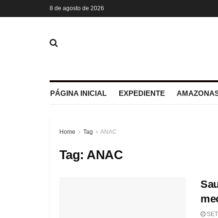
8 de agosto de 2026
PÁGINA INICIAL
EXPEDIENTE
AMAZONAS
Home
Tag
ANAC
Tag:
ANAC
Sau
mec
SET