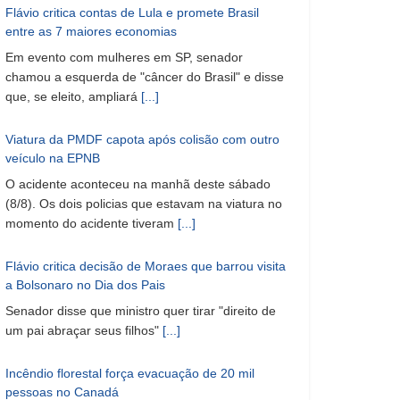
Flávio critica contas de Lula e promete Brasil
entre as 7 maiores economias
Em evento com mulheres em SP, senador
chamou a esquerda de "câncer do Brasil" e disse
que, se eleito, ampliará
[...]
Viatura da PMDF capota após colisão com outro
veículo na EPNB
O acidente aconteceu na manhã deste sábado
(8/8). Os dois policias que estavam na viatura no
momento do acidente tiveram
[...]
Flávio critica decisão de Moraes que barrou visita
a Bolsonaro no Dia dos Pais
Senador disse que ministro quer tirar "direito de
um pai abraçar seus filhos"
[...]
Incêndio florestal força evacuação de 20 mil
pessoas no Canadá