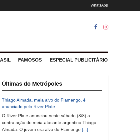
WhatsApp
ASIL
FAMOSOS
ESPECIAL PUBLICITÁRIO
Últimas do Metrópoles
Thiago Almada, meia alvo do Flamengo, é
anunciado pelo River Plate
O River Plate anunciou neste sábado (8/8) a
contratação do meia-atacante argentino Thiago
Almada. O jovem era alvo do Flamengo
[...]