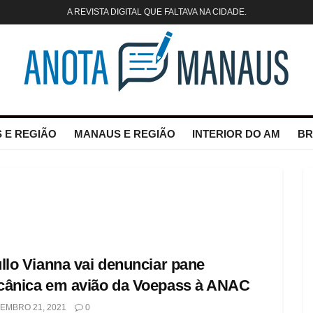
A REVISTA DIGITAL QUE FALTAVA NA CIDADE.
 E REGIÃO
MANAUS E REGIÃO
INTERIOR DO AM
BR
llo Vianna vai denunciar pane
ânica em avião da Voepass à ANAC
EMBRO 21, 2021
0