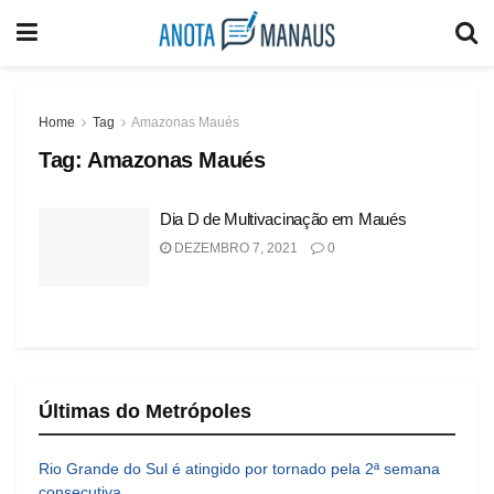
Home
Tag
Amazonas Maués
Tag:
Amazonas Maués
Dia D de Multivacinação em Maués
DEZEMBRO 7, 2021
0
Últimas do Metrópoles
Rio Grande do Sul é atingido por tornado pela 2ª semana
consecutiva