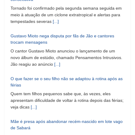
Tornado foi confirmado pela segunda semana seguida em
meio à atuação de um ciclone extratropical e alertas para
tempestades severas
[...]
Gustavo Mioto nega disputa por fãs de Jão e cantores
trocam mensagens
O cantor Gustavo Mioto anunciou o lançamento de um
novo álbum de estúdio, chamado Pensamentos Intrusivos.
Jão reagiu ao anúncio
[...]
O que fazer se o seu filho não se adaptou à rotina após as
férias
Quem tem filhos pequenos sabe que, às vezes, eles
apresentam dificuldade de voltar à rotina depois das férias;
veja dicas
[...]
Mãe é presa após abandonar recém-nascido em lote vago
de Sabará