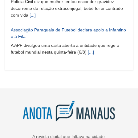
Polícia Civil diz que mulher tentou esconder gravidez
decorrente de relação extraconjugal; bebê foi encontrado
com vida
[...]
Associação Paraguaia de Futebol declara apoio a Infantino
e à Fifa
A APF divulgou uma carta aberta à entidade que rege o
futebol mundial nesta quinta-feira (6/8)
[...]
A revista digital que faltava na cidade.