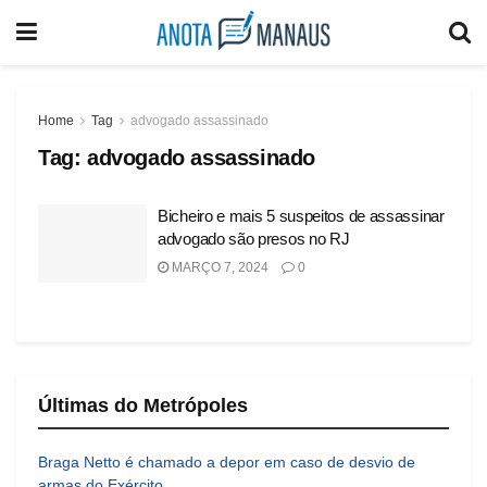
Home
Tag
advogado assassinado
Tag:
advogado assassinado
Bicheiro e mais 5 suspeitos de assassinar
advogado são presos no RJ
MARÇO 7, 2024
0
Últimas do Metrópoles
Braga Netto é chamado a depor em caso de desvio de
armas do Exército