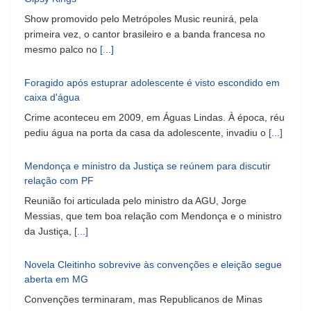
Show promovido pelo Metrópoles Music reunirá, pela
primeira vez, o cantor brasileiro e a banda francesa no
mesmo palco no
[...]
Foragido após estuprar adolescente é visto escondido em
caixa d'água
Crime aconteceu em 2009, em Águas Lindas. À época, réu
pediu água na porta da casa da adolescente, invadiu o
[...]
Mendonça e ministro da Justiça se reúnem para discutir
relação com PF
Reunião foi articulada pelo ministro da AGU, Jorge
Messias, que tem boa relação com Mendonça e o ministro
da Justiça,
[...]
Novela Cleitinho sobrevive às convenções e eleição segue
aberta em MG
Convenções terminaram, mas Republicanos de Minas