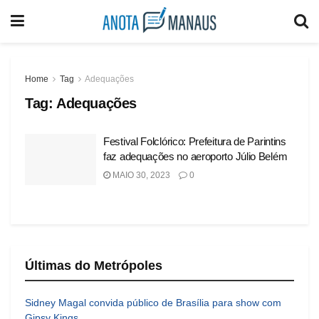
Home
Tag
Adequações
Tag:
Adequações
Festival Folclórico: Prefeitura de Parintins
faz adequações no aeroporto Júlio Belém
MAIO 30, 2023
0
Últimas do Metrópoles
Sidney Magal convida público de Brasília para show com
Gipsy Kings