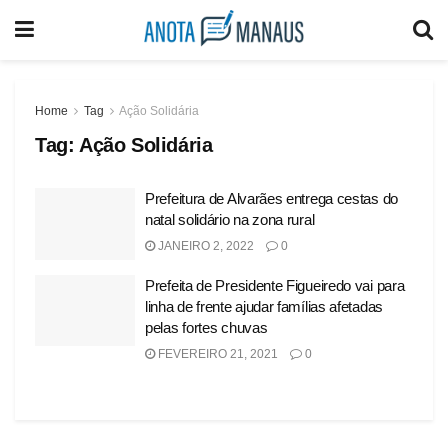
Home
Tag
Ação Solidária
Tag:
Ação Solidária
Prefeitura de Alvarães entrega cestas do
natal solidário na zona rural
JANEIRO 2, 2022
0
Prefeita de Presidente Figueiredo vai para
linha de frente ajudar famílias afetadas
pelas fortes chuvas
FEVEREIRO 21, 2021
0