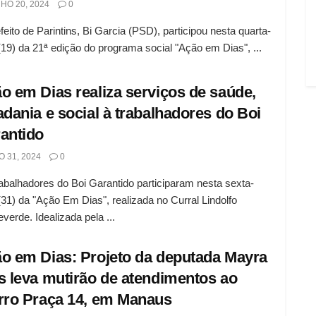
HO 20, 2024
0
feito de Parintins, Bi Garcia (PSD), participou nesta quarta-
 (19) da 21ª edição do programa social "Ação em Dias", ...
o em Dias realiza serviços de saúde,
adania e social à trabalhadores do Boi
antido
 31, 2024
0
abalhadores do Boi Garantido participaram nesta sexta-
 (31) da "Ação Em Dias", realizada no Curral Lindolfo
verde. Idealizada pela ...
o em Dias: Projeto da deputada Mayra
s leva mutirão de atendimentos ao
rro Praça 14, em Manaus