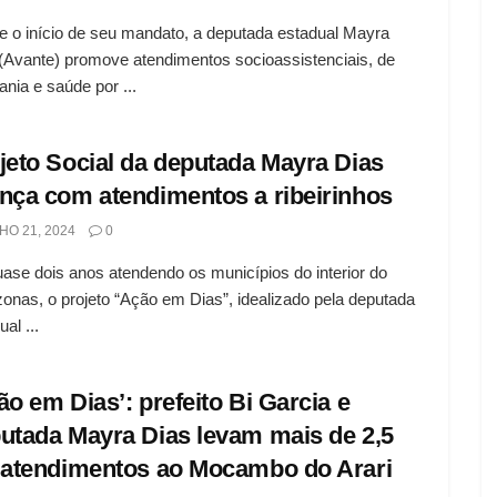
 o início de seu mandato, a deputada estadual Mayra
(Avante) promove atendimentos socioassistenciais, de
ania e saúde por ...
jeto Social da deputada Mayra Dias
nça com atendimentos a ribeirinhos
HO 21, 2024
0
ase dois anos atendendo os municípios do interior do
nas, o projeto “Ação em Dias”, idealizado pela deputada
al ...
ão em Dias’: prefeito Bi Garcia e
utada Mayra Dias levam mais de 2,5
 atendimentos ao Mocambo do Arari