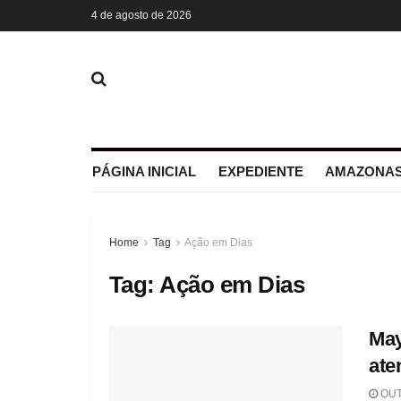
4 de agosto de 2026
PÁGINA INICIAL
EXPEDIENTE
AMAZONAS
Home
Tag
Ação em Dias
Tag:
Ação em Dias
May
ate
OUT