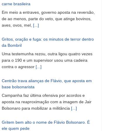
carne brasileira
Em meio a entraves, governo aposta na reversão,
de ao menos, parte do veto, que atinge bovinos,
aves, ovos, mel,
[...]
Gritos, oração e fuga: os minutos de terror dentro
da Bombril
Uma testemunha rezou, outra ligou quatro vezes
para o 190 e um supervisor usou uma cadeira
contra o agressor
[...]
Centrão trava alianças de Flávio, que aposta em
base bolsonarista
Campanha faz última ofensiva por acordos e
aposta na reaproximação com a imagem de Jair
Bolsonaro para mobilizar a militância
[...]
Gritem bem alto o nome de Flávio Bolsonaro. É
ele quem pede