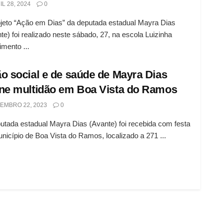
L 28, 2024
0
jeto “Ação em Dias” da deputada estadual Mayra Dias
te) foi realizado neste sábado, 27, na escola Luizinha
mento ...
o social e de saúde de Mayra Dias
ne multidão em Boa Vista do Ramos
EMBRO 22, 2023
0
utada estadual Mayra Dias (Avante) foi recebida com festa
nicípio de Boa Vista do Ramos, localizado a 271 ...