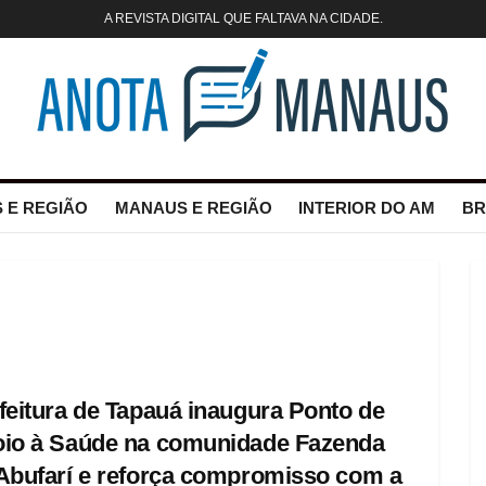
A REVISTA DIGITAL QUE FALTAVA NA CIDADE.
 E REGIÃO
MANAUS E REGIÃO
INTERIOR DO AM
BR
feitura de Tapauá inaugura Ponto de
io à Saúde na comunidade Fazenda
Abufarí e reforça compromisso com a