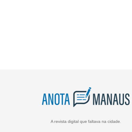
A revista digital que faltava na cidade.