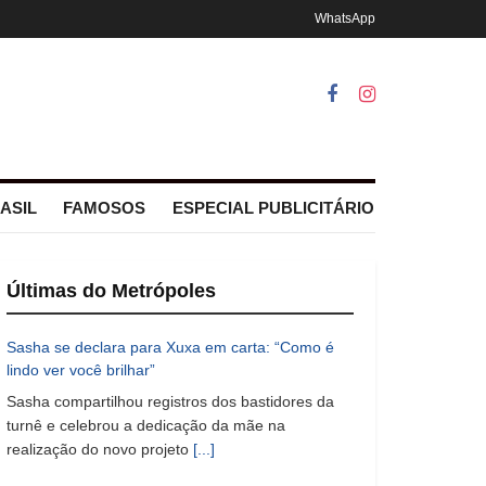
WhatsApp
ASIL
FAMOSOS
ESPECIAL PUBLICITÁRIO
Últimas do Metrópoles
Sasha se declara para Xuxa em carta: “Como é
lindo ver você brilhar”
Sasha compartilhou registros dos bastidores da
turnê e celebrou a dedicação da mãe na
realização do novo projeto
[...]