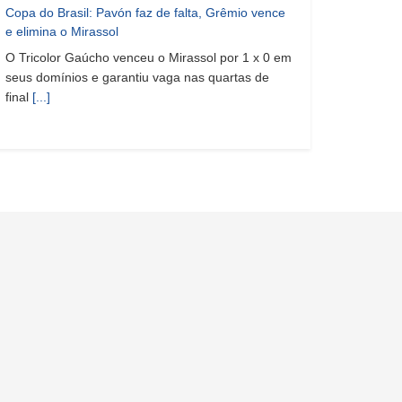
Copa do Brasil: Pavón faz de falta, Grêmio vence
e elimina o Mirassol
O Tricolor Gaúcho venceu o Mirassol por 1 x 0 em
seus domínios e garantiu vaga nas quartas de
final
[...]