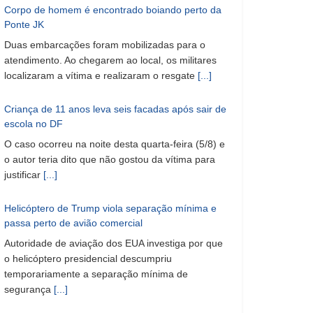
Corpo de homem é encontrado boiando perto da
Ponte JK
Duas embarcações foram mobilizadas para o
atendimento. Ao chegarem ao local, os militares
localizaram a vítima e realizaram o resgate
[...]
Criança de 11 anos leva seis facadas após sair de
escola no DF
O caso ocorreu na noite desta quarta-feira (5/8) e
o autor teria dito que não gostou da vítima para
justificar
[...]
Helicóptero de Trump viola separação mínima e
passa perto de avião comercial
Autoridade de aviação dos EUA investiga por que
o helicóptero presidencial descumpriu
temporariamente a separação mínima de
segurança
[...]