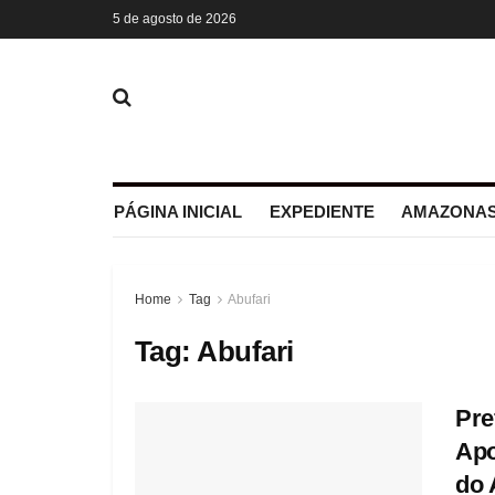
5 de agosto de 2026
PÁGINA INICIAL
EXPEDIENTE
AMAZONAS
Home
Tag
Abufari
Tag:
Abufari
Pre
Apo
do 