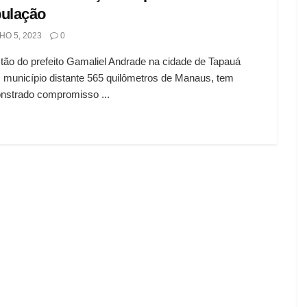
ulação
HO 5, 2023
0
tão do prefeito Gamaliel Andrade na cidade de Tapauá
 município distante 565 quilômetros de Manaus, tem
nstrado compromisso ...