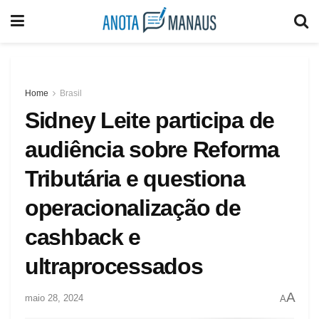
Home
Brasil
Sidney Leite participa de
audiência sobre Reforma
Tributária e questiona
operacionalização de
cashback e
ultraprocessados
A
maio 28, 2024
A