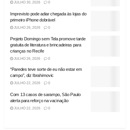
JULHO 30, 2026
0
Imprevisto pode adiar chegada às lojas do
primeiro iPhone dobrável
JULHO 26, 2026
0
Projeto Domingo sem Tela promove tarde
gratuita de literatura e brincadeiras para
crianças no Recife
JULHO 26, 2026
0
“Paredes teve sorte de eu não estar em
campo”, diz Ibrahimovic
JULHO 22, 2026
0
Com 13 casos de sarampo, São Paulo
alerta para reforço na vacinação
JULHO 22, 2026
0