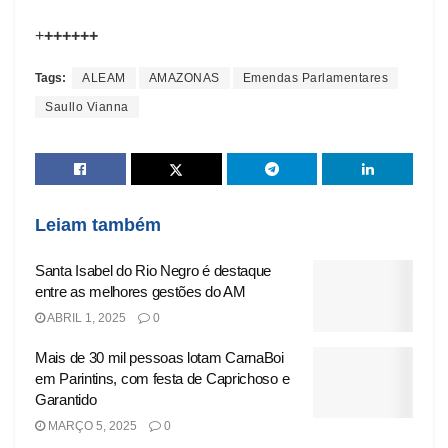
+
++++++
Tags:
ALEAM
AMAZONAS
Emendas Parlamentares
Saullo Vianna
Leiam também
Santa Isabel do Rio Negro é destaque
entre as melhores gestões do AM
ABRIL 1, 2025
0
Mais de 30 mil pessoas lotam CarnaBoi
em Parintins, com festa de Caprichoso e
Garantido
MARÇO 5, 2025
0