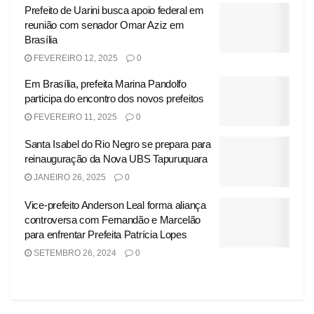
Prefeito de Uarini busca apoio federal em
reunião com senador Omar Aziz em
Brasília
FEVEREIRO 12, 2025
0
Em Brasília, prefeita Marina Pandolfo
participa do encontro dos novos prefeitos
FEVEREIRO 11, 2025
0
Santa Isabel do Rio Negro se prepara para
reinauguração da Nova UBS Tapuruquara
JANEIRO 26, 2025
0
Vice-prefeito Anderson Leal forma aliança
controversa com Fernandão e Marcelão
para enfrentar Prefeita Patrícia Lopes
SETEMBRO 26, 2024
0