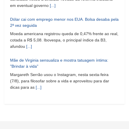
em eventual governo
[...]
Dólar cai com emprego menor nos EUA. Bolsa desaba pela
2ª vez seguida
Moeda americana registrou queda de 0,47% frente ao real,
cotada a R$ 5,08. Ibovespa, o principal índice da B3,
afundou
[...]
Mãe de Virginia sensualiza e mostra tatuagem íntima:
"Brindar à vida"
Margareth Serrão usou o Instagram, nesta sexta-feira
(7/8), para filosofar sobre a vida e aproveitou para dar
dicas para as
[...]