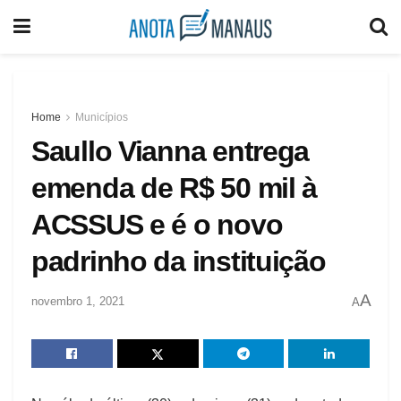
Home
Municípios
Saullo Vianna entrega
emenda de R$ 50 mil à
ACSSUS e é o novo
padrinho da instituição
A
novembro 1, 2021
A