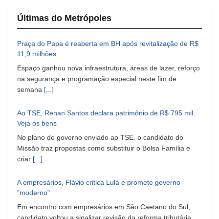
Últimas do Metrópoles
Praça do Papa é reaberta em BH após revitalização de R$
11,9 milhões
Espaço ganhou nova infraestrutura, áreas de lazer, reforço
na segurança e programação especial neste fim de
semana
[...]
Ao TSE, Renan Santos declara patrimônio de R$ 795 mil.
Veja os bens
No plano de governo enviado ao TSE. o candidato do
Missão traz propostas como substituir o Bolsa Família e
criar
[...]
A empresários, Flávio critica Lula e promete governo
"moderno"
Em encontro com empresários em São Caetano do Sul,
candidato voltou a sinalizar revisão da reforma tributária