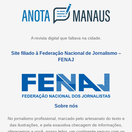
A revista digital que faltava na cidade.
Site filiado à Federação Nacional de Jornalismo –
FENAJ
Sobre nós
No jornalismo profissional, marcado pelo artesanato do texto e
das ilustrações, e pela exaustiva checagem de informações,
oferecemos a você, nosso leitor, um continente seguro com os