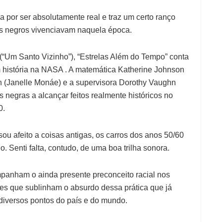
a por ser absolutamente real e traz um certo ranço
os negros vivenciavam naquela época.
(“Um Santo Vizinho”), “Estrelas Além do Tempo” conta
am história na NASA . A matemática Katherine Johnson
n (Janelle Monáe) e a supervisora Dorothy Vaughn
 negras a alcançar feitos realmente históricos no
0.
 sou afeito a coisas antigas, os carros dos anos 50/60
o. Senti falta, contudo, de uma boa trilha sonora.
panham o ainda presente preconceito racial nos
s que sublinham o absurdo dessa prática que já
diversos pontos do país e do mundo.