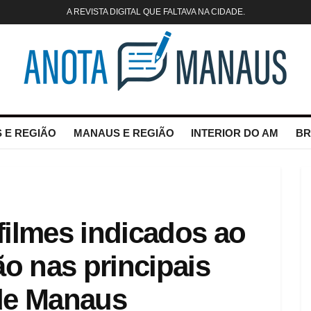
A REVISTA DIGITAL QUE FALTAVA NA CIDADE.
 E REGIÃO
MANAUS E REGIÃO
INTERIOR DO AM
BR
filmes indicados ao
ão nas principais
de Manaus