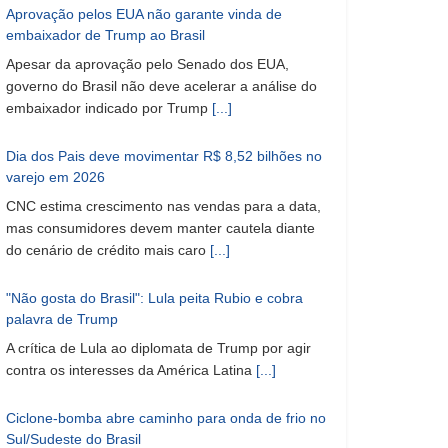
Aprovação pelos EUA não garante vinda de
embaixador de Trump ao Brasil
Apesar da aprovação pelo Senado dos EUA,
governo do Brasil não deve acelerar a análise do
embaixador indicado por Trump
[...]
Dia dos Pais deve movimentar R$ 8,52 bilhões no
varejo em 2026
CNC estima crescimento nas vendas para a data,
mas consumidores devem manter cautela diante
do cenário de crédito mais caro
[...]
"Não gosta do Brasil": Lula peita Rubio e cobra
palavra de Trump
A crítica de Lula ao diplomata de Trump por agir
contra os interesses da América Latina
[...]
Ciclone-bomba abre caminho para onda de frio no
Sul/Sudeste do Brasil