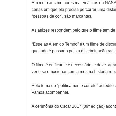
Em meio aos melhores matemáticos da NASA 
cenas em que ela precisa percorrer uma distâ
“pessoas de cor”, são marcantes.
As atrizes respondem pelo que o filme tem de m
“Estrelas Além do Tempo” é um filme de discu
que tudo é passado pois a discriminação raci
O filme é edificante e necessário, e deve agr
ver e se emocionar com a mesma história repe
Pelo tema do “politicamente correto” acredito
Vamos acompanhar.
A cerimônia do Oscar 2017 (89ª edição) acont