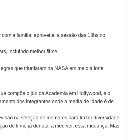
com a família, aproveitei a sessão das 13hs no
rs, incluindo melhor filme.
 negras que triunfaram na NASA em meio à forte
que compõe o júri da Academia em Hollywood, e o
amento dos integrantes onde a média de idade é de
evisão na seleção de membros para trazer diversidade
cação do filme já denota, a meu ver, essa mudança. Mas