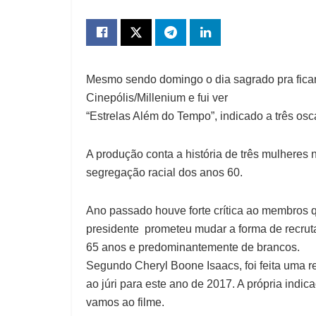
Mesmo sendo domingo o dia sagrado pra ficar 
Cinepólis/Millenium e fui ver
“Estrelas Além do Tempo”, indicado a três osca
A produção conta a história de três mulheres
segregação racial dos anos 60.
Ano passado houve forte crítica ao membros 
presidente prometeu mudar a forma de recrut
65 anos e predominantemente de brancos.
Segundo Cheryl Boone Isaacs, foi feita uma r
ao júri para este ano de 2017. A própria indi
vamos ao filme.