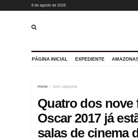
8 de agosto de 2026
PÁGINA INICIAL
EXPEDIENTE
AMAZONAS
Home
Sem categoria
Quatro dos nove 
Oscar 2017 já est
salas de cinema 