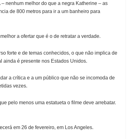
– nenhum melhor do que a negra Katherine – as
ncia de 800 metros para ir a um banheiro para
elhor a ofertar que é o de retratar a verdade.
rso forte e de temas conhecidos, o que não implica de
al ainda é presente nos Estados Unidos.
adar a crítica e a um público que não se incomoda de
tidas vezes.
 que pelo menos uma estatueta o filme deve arrebatar.
ecerá em 26 de fevereiro, em Los Angeles.