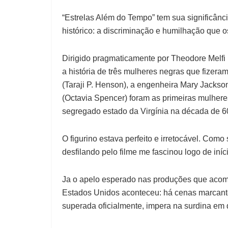
“Estrelas Além do Tempo” tem sua significânci
histórico: a discriminação e humilhação que 
Dirigido pragmaticamente por Theodore Melfi 
a história de três mulheres negras que fizer
(Taraji P. Henson), a engenheira Mary Jackso
(Octavia Spencer) foram as primeiras mulheres
segregado estado da Virgínia na década de 6
O figurino estava perfeito e irretocável. Como
desfilando pelo filme me fascinou logo de iníci
Ja o apelo esperado nas produções que acom
Estados Unidos aconteceu: há cenas marcante
superada oficialmente, impera na surdina em 