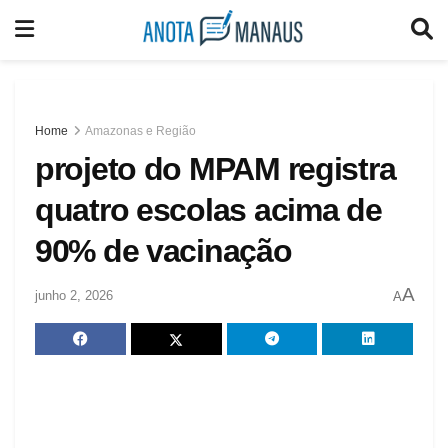
Home
Amazonas e Região
projeto do MPAM registra
quatro escolas acima de
90% de vacinação
A
junho 2, 2026
A