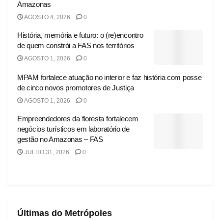
Amazonas
AGOSTO 4, 2026
0
História, memória e futuro: o (re)encontro
de quem constrói a FAS nos territórios
AGOSTO 1, 2026
0
MPAM fortalece atuação no interior e faz história com posse
de cinco novos promotores de Justiça
AGOSTO 1, 2026
0
Empreendedores da floresta fortalecem
negócios turísticos em laboratório de
gestão no Amazonas – FAS
JULHO 31, 2026
0
Últimas do Metrópoles