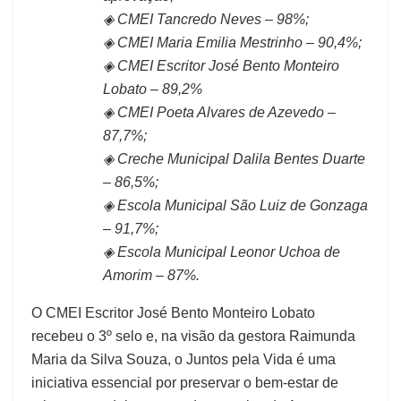
◈ CMEI Tancredo Neves – 98%;
◈ CMEI Maria Emilia Mestrinho – 90,4%;
◈ CMEI Escritor José Bento Monteiro
Lobato – 89,2%
◈ CMEI Poeta Alvares de Azevedo –
87,7%;
◈ Creche Municipal Dalila Bentes Duarte
– 86,5%;
◈ Escola Municipal São Luiz de Gonzaga
– 91,7%;
◈ Escola Municipal Leonor Uchoa de
Amorim – 87%.
O CMEI Escritor José Bento Monteiro Lobato
recebeu o 3º selo e, na visão da gestora Raimunda
Maria da Silva Souza, o Juntos pela Vida é uma
iniciativa essencial por preservar o bem-estar de