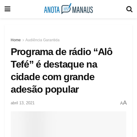
Home
Audiência Garantida
Programa de rádio “Alô
Tefé” é destaque na
cidade com grande
adesão popular
A
abril 13, 2021
A