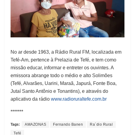
No ar desde 1963, a Rádio Rural FM, localizada em
Tefé-Am, pertence à Prelazia de Tefé, e tem como
missão educar, informar e entreter os ouvintes. A
emissora abrange todo o médio e alto Solimões
(Tefé, Alvarães, Uarini, Maraã, Japurá, Fonte Boa,
Jutaí Santo Antônio e Tonantins), e através do
aplicativo da rádio
www.radioruraltefe.com.br
*******
Tags:
AMAZONAS
Fernando Banen
Ra´dio Rural
Tefé