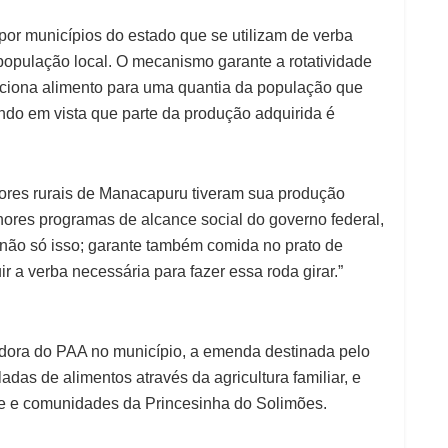
 por municípios do estado que se utilizam de verba
população local. O mecanismo garante a rotatividade
rciona alimento para uma quantia da população que
endo em vista que parte da produção adquirida é
tores rurais de Manacapuru tiveram sua produção
hores programas de alcance social do governo federal,
 não só isso; garante também comida no prato de
 a verba necessária para fazer essa roda girar.”
dora do PAA no município, a emenda destinada pelo
das de alimentos através da agricultura familiar, e
ade e comunidades da Princesinha do Solimões.