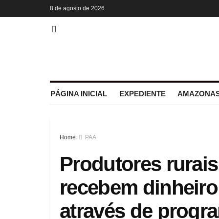
8 de agosto de 2026
PÁGINA INICIAL
EXPEDIENTE
AMAZONAS
Home
PAA
Produtores rurai
recebem dinheiro 
através de progra