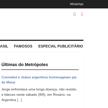
WhatsApp
ASIL
FAMOSOS
ESPECIAL PUBLICITÁRIO
Últimas do Metrópoles
Conmebol e clubes argentinos homenageiam pai
de Messi
Jorge enfrentava uma longa doença, não resistiu
e faleceu neste sábado (8/8), em Rosário, na
Argentina
[...]