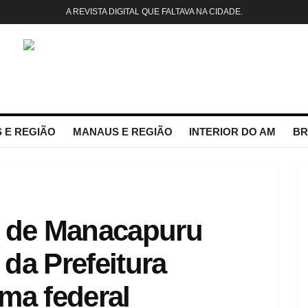
A REVISTA DIGITAL QUE FALTAVA NA CIDADE.
 E REGIÃO
MANAUS E REGIÃO
INTERIOR DO AM
BR
s de Manacapuru
da Prefeitura
ma federal