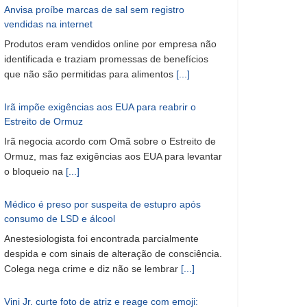
Anvisa proíbe marcas de sal sem registro
vendidas na internet
Produtos eram vendidos online por empresa não
identificada e traziam promessas de benefícios
que não são permitidas para alimentos
[...]
Irã impõe exigências aos EUA para reabrir o
Estreito de Ormuz
Irã negocia acordo com Omã sobre o Estreito de
Ormuz, mas faz exigências aos EUA para levantar
o bloqueio na
[...]
Médico é preso por suspeita de estupro após
consumo de LSD e álcool
Anestesiologista foi encontrada parcialmente
despida e com sinais de alteração de consciência.
Colega nega crime e diz não se lembrar
[...]
Vini Jr. curte foto de atriz e reage com emoji: