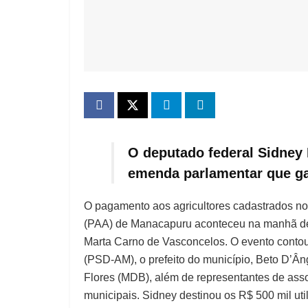
O deputado federal Sidney 
emenda parlamentar que ga
O pagamento aos agricultores cadastrados no 
(PAA) de Manacapuru aconteceu na manhã d
Marta Carno de Vasconcelos. O evento contou
(PSD-AM), o prefeito do município, Beto D’Â
Flores (MDB), além de representantes de asso
municipais. Sidney destinou os R$ 500 mil u