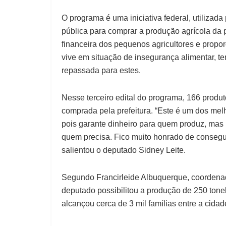
O programa é uma iniciativa federal, utilizada
pública para comprar a produção agrícola da 
financeira dos pequenos agricultores e propo
vive em situação de insegurança alimentar, t
repassada para estes.
Nesse terceiro edital do programa, 166 produ
comprada pela prefeitura. “Este é um dos mel
pois garante dinheiro para quem produz, mas
quem precisa. Fico muito honrado de conseguir
salientou o deputado Sidney Leite.
Segundo Francirleide Albuquerque, coordena
deputado possibilitou a produção de 250 tonela
alcançou cerca de 3 mil famílias entre a cid