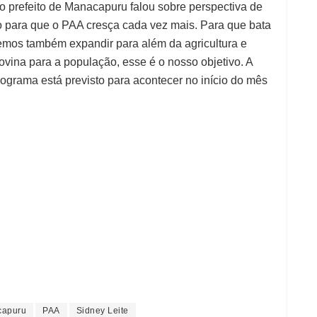
o prefeito de Manacapuru falou sobre perspectiva de
o para que o PAA cresça cada vez mais. Para que bata
remos também expandir para além da agricultura e
ovina para a população, esse é o nosso objetivo. A
rograma está previsto para acontecer no início do mês
apuru
PAA
Sidney Leite