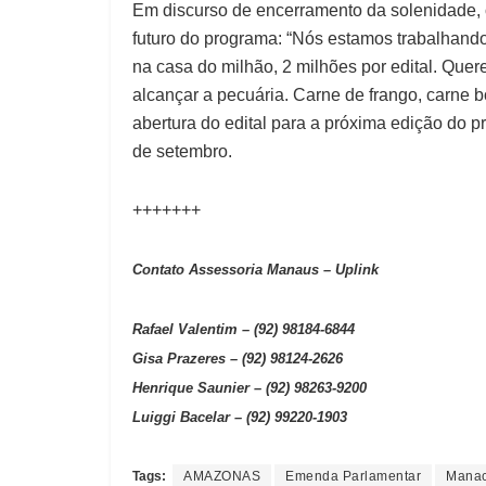
Em discurso de encerramento da solenidade, 
futuro do programa: “Nós estamos trabalhand
na casa do milhão, 2 milhões por edital. Que
alcançar a pecuária. Carne de frango, carne b
abertura do edital para a próxima edição do p
de setembro.
+++++++
Contato Assessoria Manaus – Uplink
Rafael Valentim – (92) 98184-6844
Gisa Prazeres – (92) 98124-2626
Henrique Saunier – (92) 98263-9200
Luiggi Bacelar – (92) 99220-1903
Tags:
AMAZONAS
Emenda Parlamentar
Manac