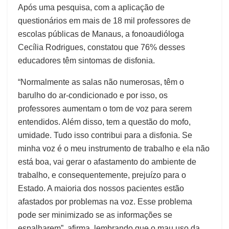
Após uma pesquisa, com a aplicação de
questionários em mais de 18 mil professores de
escolas públicas de Manaus, a fonoaudióloga
Cecília Rodrigues, constatou que 76% desses
educadores têm sintomas de disfonia.
“Normalmente as salas não numerosas, têm o
barulho do ar-condicionado e por isso, os
professores aumentam o tom de voz para serem
entendidos. Além disso, tem a questão do mofo,
umidade. Tudo isso contribui para a disfonia. Se
minha voz é o meu instrumento de trabalho e ela não
está boa, vai gerar o afastamento do ambiente de
trabalho, e consequentemente, prejuízo para o
Estado. A maioria dos nossos pacientes estão
afastados por problemas na voz. Esse problema
pode ser minimizado se as informações se
espalharem”, afirma, lembrando que o mau uso da