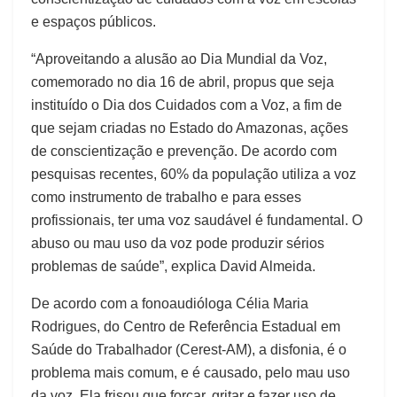
e espaços públicos.
“Aproveitando a alusão ao Dia Mundial da Voz,
comemorado no dia 16 de abril, propus que seja
instituído o Dia dos Cuidados com a Voz, a fim de
que sejam criadas no Estado do Amazonas, ações
de conscientização e prevenção. De acordo com
pesquisas recentes, 60% da população utiliza a voz
como instrumento de trabalho e para esses
profissionais, ter uma voz saudável é fundamental. O
abuso ou mau uso da voz pode produzir sérios
problemas de saúde”, explica David Almeida.
De acordo com a fonoaudióloga Célia Maria
Rodrigues, do Centro de Referência Estadual em
Saúde do Trabalhador (Cerest-AM), a disfonia, é o
problema mais comum, e é causado, pelo mau uso
da voz. Ela frisou que forçar, gritar e fazer uso de