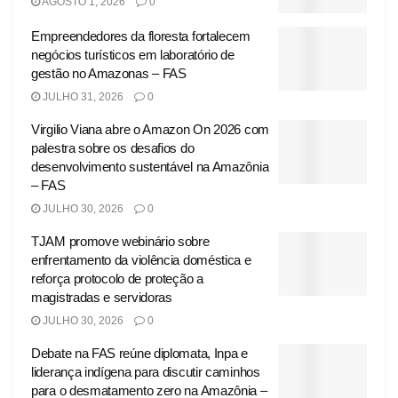
AGOSTO 1, 2026
0
Empreendedores da floresta fortalecem
negócios turísticos em laboratório de
gestão no Amazonas – FAS
JULHO 31, 2026
0
Virgilio Viana abre o Amazon On 2026 com
palestra sobre os desafios do
desenvolvimento sustentável na Amazônia
– FAS
JULHO 30, 2026
0
TJAM promove webinário sobre
enfrentamento da violência doméstica e
reforça protocolo de proteção a
magistradas e servidoras
JULHO 30, 2026
0
Debate na FAS reúne diplomata, Inpa e
liderança indígena para discutir caminhos
para o desmatamento zero na Amazônia –