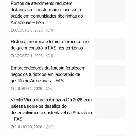
Pontos de atendimento reduzem
distâncias e transformam o acesso à
saúde em comunidades ribeirinhas do
Amazonas – FAS
AGOSTO 8, 2026
0
História, memória e futuro: o (re)encontro
de quem constrói a FAS nos territórios
AGOSTO 1, 2026
0
Empreendedores da floresta fortalecem
negócios turísticos em laboratório de
gestão no Amazonas – FAS
JULHO 31, 2026
0
Virgilio Viana abre o Amazon On 2026 com
palestra sobre os desafios do
desenvolvimento sustentável na Amazônia
– FAS
JULHO 30, 2026
0