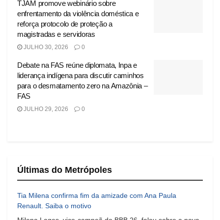
TJAM promove webinário sobre
enfrentamento da violência doméstica e
reforça protocolo de proteção a
magistradas e servidoras
JULHO 30, 2026
0
Debate na FAS reúne diplomata, Inpa e
liderança indígena para discutir caminhos
para o desmatamento zero na Amazônia –
FAS
JULHO 29, 2026
0
Últimas do Metrópoles
Tia Milena confirma fim da amizade com Ana Paula
Renault. Saiba o motivo
Milena Lages, vice-campeã do BBB 26, falou sobre a nova