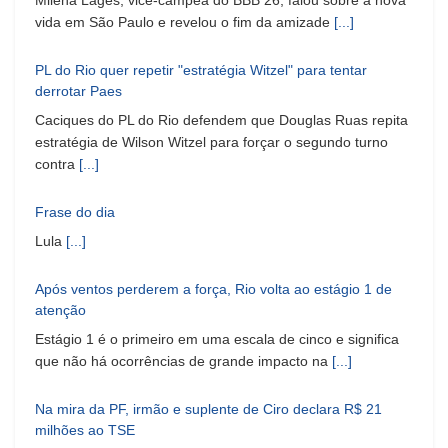
vida em São Paulo e revelou o fim da amizade
[...]
PL do Rio quer repetir "estratégia Witzel" para tentar
derrotar Paes
Caciques do PL do Rio defendem que Douglas Ruas repita
estratégia de Wilson Witzel para forçar o segundo turno
contra
[...]
Frase do dia
Lula
[...]
Após ventos perderem a força, Rio volta ao estágio 1 de
atenção
Estágio 1 é o primeiro em uma escala de cinco e significa
que não há ocorrências de grande impacto na
[...]
Na mira da PF, irmão e suplente de Ciro declara R$ 21
milhões ao TSE